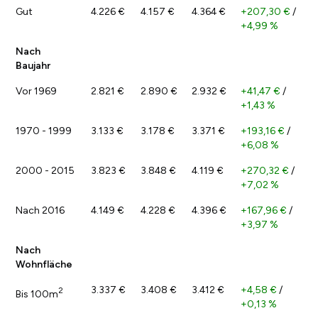
Gut
4.226 €
4.157 €
4.364 €
+207,30 €
/
+4,99 %
Nach
Baujahr
Vor 1969
2.821 €
2.890 €
2.932 €
+41,47 €
/
+1,43 %
1970 - 1999
3.133 €
3.178 €
3.371 €
+193,16 €
/
+6,08 %
2000 - 2015
3.823 €
3.848 €
4.119 €
+270,32 €
/
+7,02 %
Nach 2016
4.149 €
4.228 €
4.396 €
+167,96 €
/
+3,97 %
Nach
Wohnfläche
3.337 €
3.408 €
3.412 €
+4,58 €
/
2
Bis 100m
+0,13 %