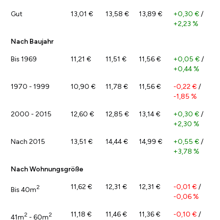
Gut
13,01 €
13,58 €
13,89 €
+0,30 €
/
+2,23 %
Nach Baujahr
Bis 1969
11,21 €
11,51 €
11,56 €
+0,05 €
/
+0,44 %
1970 - 1999
10,90 €
11,78 €
11,56 €
-0,22 €
/
-1,85 %
2000 - 2015
12,60 €
12,85 €
13,14 €
+0,30 €
/
+2,30 %
Nach 2015
13,51 €
14,44 €
14,99 €
+0,55 €
/
+3,78 %
Nach Wohnungsgröße
11,62 €
12,31 €
12,31 €
-0,01 €
/
2
Bis 40m
-0,06 %
11,18 €
11,46 €
11,36 €
-0,10 €
/
2
2
41m
- 60m