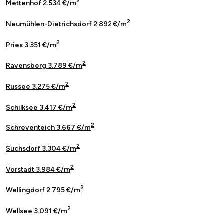
2
Mettenhof 2.534 €/m
2
Neumühlen-Dietrichsdorf 2.892 €/m
2
Pries 3.351 €/m
2
Ravensberg 3.789 €/m
2
Russee 3.275 €/m
2
Schilksee 3.417 €/m
2
Schreventeich 3.667 €/m
2
Suchsdorf 3.304 €/m
2
Vorstadt 3.984 €/m
2
Wellingdorf 2.795 €/m
2
Wellsee 3.091 €/m