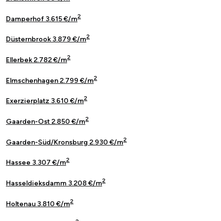
2
Damperhof 3.615 €/m
2
Düsternbrook 3.879 €/m
2
Ellerbek 2.782 €/m
2
Elmschenhagen 2.799 €/m
2
Exerzierplatz 3.610 €/m
2
Gaarden-Ost 2.850 €/m
2
Gaarden-Süd/Kronsburg 2.930 €/m
2
Hassee 3.307 €/m
2
Hasseldieksdamm 3.208 €/m
2
Holtenau 3.810 €/m