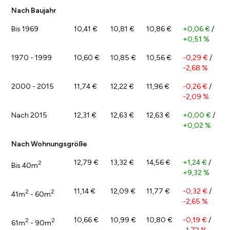
Nach Baujahr
Bis 1969
10,41 €
10,81 €
10,86 €
+0,06 €
/
+0,51 %
1970 - 1999
10,60 €
10,85 €
10,56 €
-0,29 €
/
-2,68 %
2000 - 2015
11,74 €
12,22 €
11,96 €
-0,26 €
/
-2,09 %
Nach 2015
12,31 €
12,63 €
12,63 €
+0,00 €
/
+0,02 %
Nach Wohnungsgröße
12,79 €
13,32 €
14,56 €
+1,24 €
/
2
Bis 40m
+9,32 %
11,14 €
12,09 €
11,77 €
-0,32 €
/
2
2
41m
- 60m
-2,65 %
10,66 €
10,99 €
10,80 €
-0,19 €
/
2
2
61m
- 90m