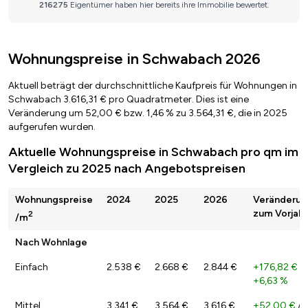
Wohnungspreise in Schwabach 2026
Aktuell beträgt der durchschnittliche Kaufpreis für Wohnungen in
Schwabach 3.616,31 € pro Quadratmeter. Dies ist eine
Veränderung um 52,00 € bzw. 1,46 % zu 3.564,31 €, die in 2025
aufgerufen wurden.
Aktuelle Wohnungspreise in Schwabach pro qm im
Vergleich zu 2025 nach Angebotspreisen
Wohnungspreise
2024
2025
2026
Veränderun
zum Vorjahr
2
/m
Nach Wohnlage
Einfach
2.538 €
2.668 €
2.844 €
+176,82 €
/
+6,63 %
Mittel
3.341 €
3.564 €
3.616 €
+52,00 €
/