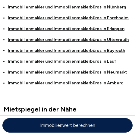
Immobilienmakler und Immobilienmaklerbüros in
Nürnberg
Immobilienmakler und Immobilienmaklerbüros in
Forchheim
Immobilienmakler und Immobilienmaklerbüros in
Erlangen
Immobilienmakler und Immobilienmaklerbüros in
Uttenreuth
Immobilienmakler und Immobilienmaklerbüros in
Bayreuth
Immobilienmakler und Immobilienmaklerbüros in
Lauf
Immobilienmakler und Immobilienmaklerbüros in
Neumarkt
Immobilienmakler und Immobilienmaklerbüros in
Amberg
Mietspiegel in der Nähe
Mietspiegel in Schwabach
Immobilienwert berechnen
Mietspiegel in Rednitzhembach