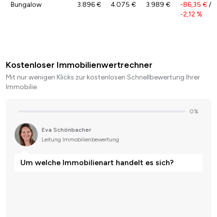
Bungalow
3.896 €
4.075 €
3.989 €
-86,35 €
/
-2,12 %
Kostenloser Immobilienwertrechner
Mit nur wenigen Klicks zur kostenlosen Schnellbewertung Ihrer
Immobilie.