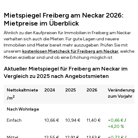
Mietspiegel Freiberg am Neckar 2026:
Mietpreise im Überblick
Ähnlich zu den Kaufpreisen für Immobilien in Freiberg am Neckar
verhalten sich auch die Mieten. Für gute Lagen und neuere
Immobilien sind Mieter bereit mehr auszugeben. Prüfen Sie mit
unserem
kostenlosen Mietcheck für Freiberg am Neckar
, welche
Mieten erzielbar sind und ob eine Erhöhung möglich ist.
Aktueller Mietspiegel für Freiberg am Neckar im
Vergleich zu 2025 nach Angebotsmieten
Nettokaltmiete
2024
2025
2026
Veränderung
zum Vorjahr
2
/m
Nach Wohnlage
Einfach
10,66 €
10,94 €
11,40 €
+0,46 €
/
+4,20 %
Mittel
12,55 €
12,91 €
13,63 €
+0,72 €
/