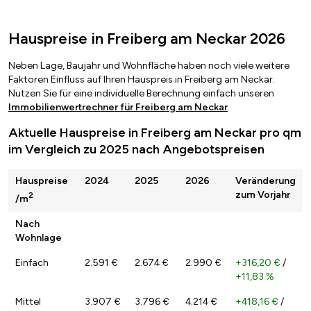
Hauspreise in Freiberg am Neckar 2026
Neben Lage, Baujahr und Wohnfläche haben noch viele weitere
Faktoren Einfluss auf Ihren Hauspreis in Freiberg am Neckar.
Nutzen Sie für eine individuelle Berechnung einfach unseren
Immobilienwertrechner für Freiberg am Neckar
.
Aktuelle Hauspreise in Freiberg am Neckar pro qm
im Vergleich zu 2025 nach Angebotspreisen
Hauspreise
2024
2025
2026
Veränderung
zum Vorjahr
2
/m
Nach
Wohnlage
Einfach
2.591 €
2.674 €
2.990 €
+316,20 €
/
+11,83 %
Mittel
3.907 €
3.796 €
4.214 €
+418,16 €
/