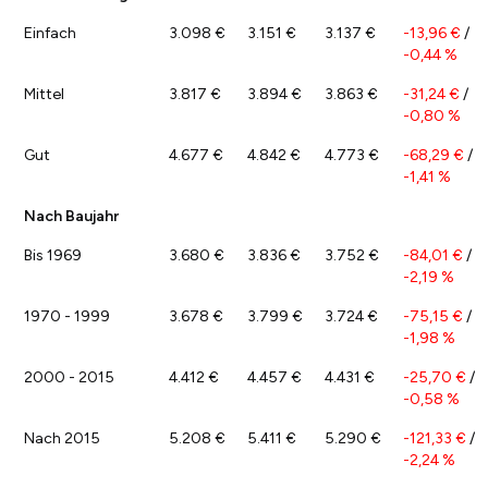
Einfach
3.098 €
3.151 €
3.137 €
-13,96 €
/
-0,44 %
Mittel
3.817 €
3.894 €
3.863 €
-31,24 €
/
-0,80 %
Gut
4.677 €
4.842 €
4.773 €
-68,29 €
/
-1,41 %
Nach Baujahr
Bis 1969
3.680 €
3.836 €
3.752 €
-84,01 €
/
-2,19 %
1970 - 1999
3.678 €
3.799 €
3.724 €
-75,15 €
/
-1,98 %
2000 - 2015
4.412 €
4.457 €
4.431 €
-25,70 €
/
-0,58 %
Nach 2015
5.208 €
5.411 €
5.290 €
-121,33 €
/
-2,24 %