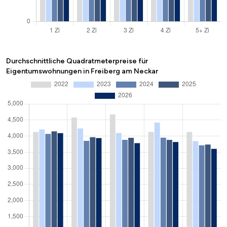
Durchschnittliche Quadratmeterpreise für
Eigentumswohnungen in Freiberg am Neckar