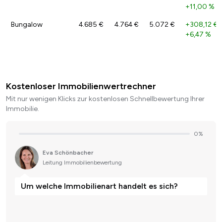
+11,00 %
Bungalow
4.685 €
4.764 €
5.072 €
+308,12 €
/
+6,47 %
Kostenloser Immobilienwertrechner
Mit nur wenigen Klicks zur kostenlosen Schnellbewertung Ihrer
Immobilie.