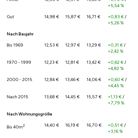
+5,54 %
Gut
14,98 €
15,87 €
16,71 €
+0,83 €
/
+5,26 %
Nach Baujahr
Bis 1969
12,53 €
12,97 €
13,29 €
+0,31 €
/
+2,42 %
1970 - 1999
12,23 €
12,81 €
13,42 €
+0,62 €
/
+4,82 %
2000 - 2015
12,84 €
13,46 €
14,06 €
+0,60 €
/
+4,45 %
Nach 2015
13,68 €
14,45 €
15,57 €
+1,13 €
/
+7,79 %
Nach Wohnungsgröße
14,40 €
16,19 €
16,70 €
+0,51 €
/
2
Bis 40m
+3,16 %