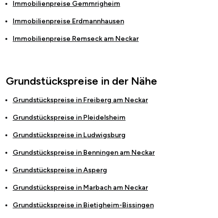
Immobilienpreise
Gemmrigheim
Immobilienpreise
Erdmannhausen
Immobilienpreise
Remseck am Neckar
Grundstückspreise in der Nähe
Grundstückspreise in
Freiberg am Neckar
Grundstückspreise in
Pleidelsheim
Grundstückspreise in
Ludwigsburg
Grundstückspreise in
Benningen am Neckar
Grundstückspreise in
Asperg
Grundstückspreise in
Marbach am Neckar
Grundstückspreise in
Bietigheim-Bissingen