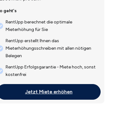
o geht's
RentUpp berechnet die optimale
Mieterhöhung für Sie
RentUpp erstellt Ihnen das
Mieterhöhungsschreiben mit allen nötigen
Belegen
RentUpp Erfolgsgarantie - Miete hoch, sonst
kostenfrei
Jetzt Miete erhöhen