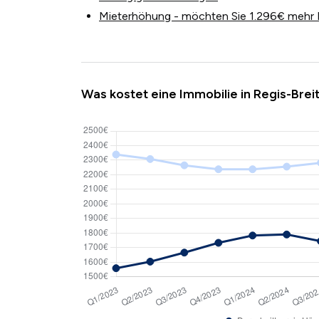
Mieterhöhung - möchten Sie 1.296€ mehr 
Was kostet eine Immobilie in Regis-Brei