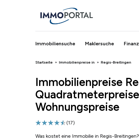
Immobiliensuche
Maklersuche
Finanz
Breadcrumb
Startseite
Immobilienpreise in
Regis-Breitingen
Immobilienpreise Re
Quadratmeterpreise
Wohnungspreise
(
17
)
Was kostet eine Immobilie in Regis-Breitingen