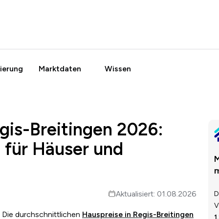
ierung
Marktdaten
Wissen
gis-Breitingen 2026:
 für Häuser und
M
m
Aktualisiert: 01.08.2026
D
V
? Die durchschnittlichen
Hauspreise in Regis-Breitingen
1