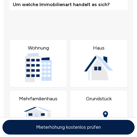
Mieterhöhung kostenlos prüfen