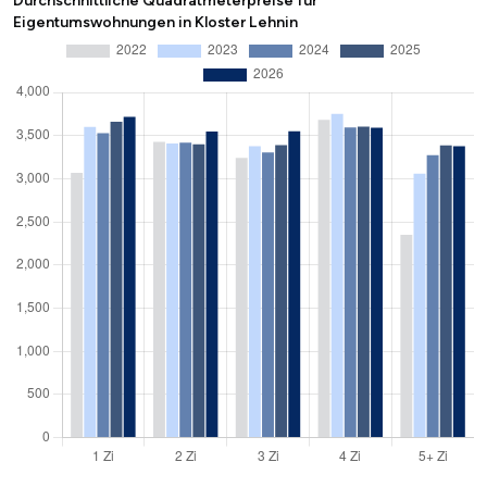
Durchschnittliche Quadratmeterpreise für
Eigentumswohnungen in Kloster Lehnin