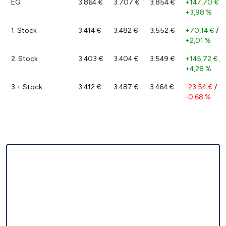
EG
3.864 €
3.707 €
3.854 €
+147,70 €
/
+3,98 %
1. Stock
3.414 €
3.482 €
3.552 €
+70,14 €
/
+2,01 %
2. Stock
3.403 €
3.404 €
3.549 €
+145,72 €
/
+4,28 %
3.+ Stock
3.412 €
3.487 €
3.464 €
-23,54 €
/
-0,68 %