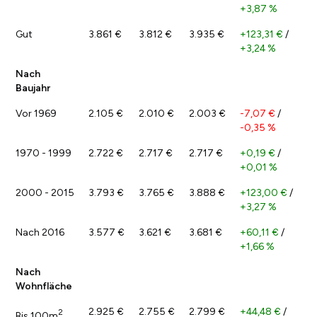
+3,87 %
Gut
3.861 €
3.812 €
3.935 €
+123,31 €
/
+3,24 %
Nach
Baujahr
Vor 1969
2.105 €
2.010 €
2.003 €
-7,07 €
/
-0,35 %
1970 - 1999
2.722 €
2.717 €
2.717 €
+0,19 €
/
+0,01 %
2000 - 2015
3.793 €
3.765 €
3.888 €
+123,00 €
/
+3,27 %
Nach 2016
3.577 €
3.621 €
3.681 €
+60,11 €
/
+1,66 %
Nach
Wohnfläche
2.925 €
2.755 €
2.799 €
+44,48 €
/
2
Bis 100m