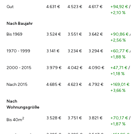
Gut
4.631 €
4.523 €
4.617 €
+94,92 €
/
+2,10 %
Nach Baujahr
Bis 1969
3.524 €
3.551 €
3.642 €
+90,86 €
/
+2,56 %
1970 - 1999
3.141 €
3.234 €
3.294 €
+60,77 €
/
+1,88 %
2000 - 2015
3.979 €
4.042 €
4.090 €
+47,71 €
/
+1,18 %
Nach 2015
4.685 €
4.623 €
4.792 €
+169,01 €
/
+3,66 %
Nach
Wohnungsgröße
3.528 €
3.751 €
3.821 €
+70,17 €
/
2
Bis 40m
+1,87 %