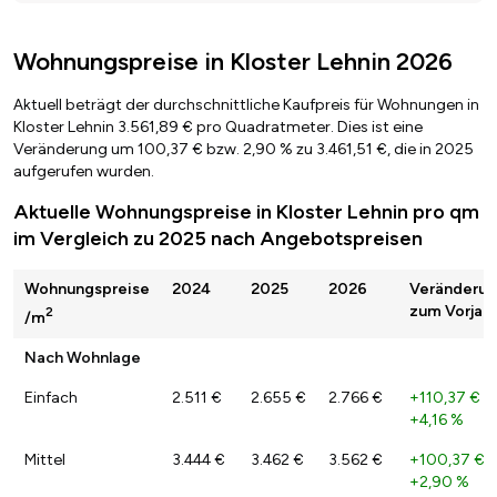
Wohnungspreise in Kloster Lehnin 2026
Aktuell beträgt der durchschnittliche Kaufpreis für Wohnungen in
Kloster Lehnin 3.561,89 € pro Quadratmeter. Dies ist eine
Veränderung um 100,37 € bzw. 2,90 % zu 3.461,51 €, die in 2025
aufgerufen wurden.
Aktuelle Wohnungspreise in Kloster Lehnin pro qm
im Vergleich zu 2025 nach Angebotspreisen
Wohnungspreise
2024
2025
2026
Veränderu
zum Vorjahr
2
/m
Nach Wohnlage
Einfach
2.511 €
2.655 €
2.766 €
+110,37 €
/
+4,16 %
Mittel
3.444 €
3.462 €
3.562 €
+100,37 €
/
+2,90 %