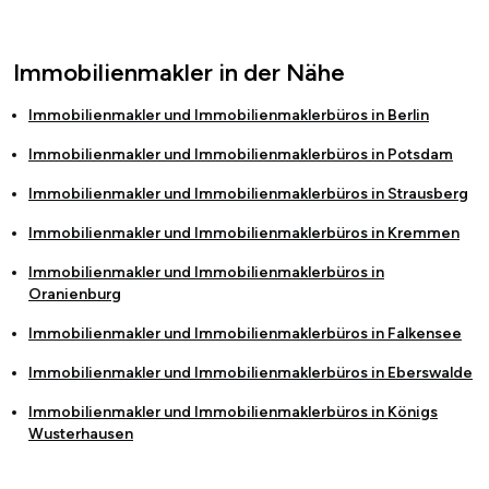
Immobilienmakler in der Nähe
Immobilienmakler und Immobilienmaklerbüros in
Berlin
Immobilienmakler und Immobilienmaklerbüros in
Potsdam
Immobilienmakler und Immobilienmaklerbüros in
Strausberg
Immobilienmakler und Immobilienmaklerbüros in
Kremmen
Immobilienmakler und Immobilienmaklerbüros in
Oranienburg
Immobilienmakler und Immobilienmaklerbüros in
Falkensee
Immobilienmakler und Immobilienmaklerbüros in
Eberswalde
Immobilienmakler und Immobilienmaklerbüros in
Königs
Wusterhausen