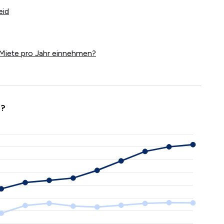
eid
Miete pro Jahr einnehmen?
d?