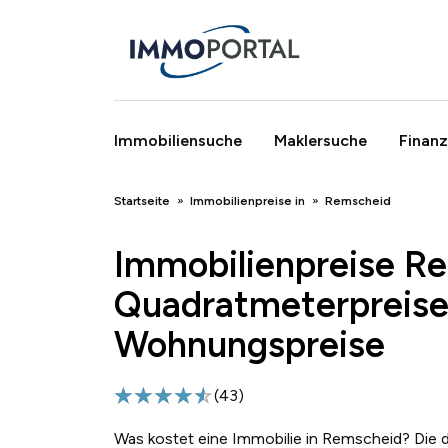
Immobiliensuche
Maklersuche
Finanz
Breadcrumb
Startseite
Immobilienpreise in
Remscheid
Immobilienpreise R
Quadratmeterpreise
Wohnungspreise
(
43
)
Was kostet eine Immobilie in Remscheid? Die 