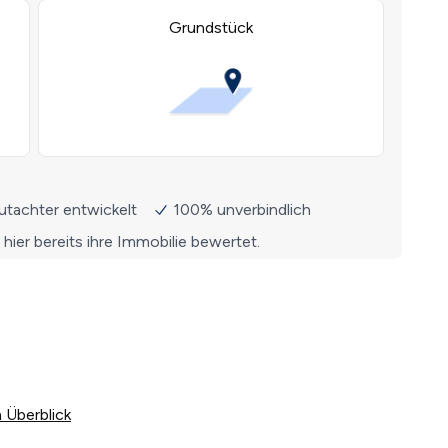
 Überblick