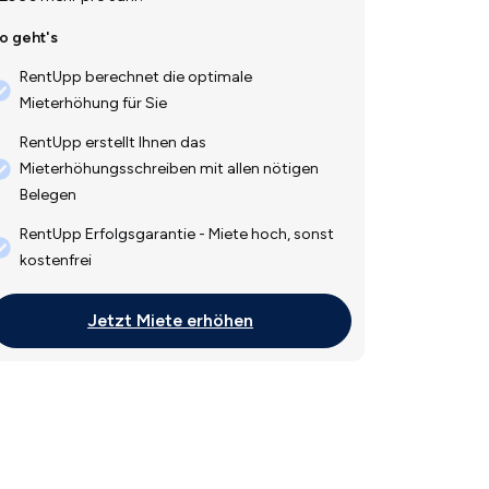
o geht's
RentUpp berechnet die optimale
Mieterhöhung für Sie
RentUpp erstellt Ihnen das
Mieterhöhungsschreiben mit allen nötigen
Belegen
RentUpp Erfolgsgarantie - Miete hoch, sonst
kostenfrei
Jetzt Miete erhöhen