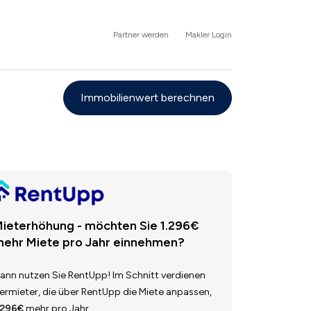
Partner werden
Makler Login
Immobilienwert berechnen
ieterhöhung - möchten Sie 1.296€
ehr Miete pro Jahr einnehmen?
ann nutzen Sie RentUpp! Im Schnitt verdienen
ermieter, die über RentUpp die Miete anpassen,
.296€
mehr pro Jahr.