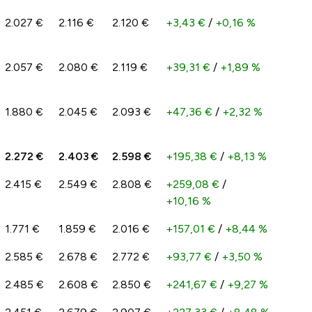
2.027 €
2.116 €
2.120 €
+3,43 €
/
+0,16 %
2.057 €
2.080 €
2.119 €
+39,31 €
/
+1,89 %
1.880 €
2.045 €
2.093 €
+47,36 €
/
+2,32 %
2.272 €
2.403 €
2.598 €
+195,38 €
/
+8,13 %
2.415 €
2.549 €
2.808 €
+259,08 €
/
+10,16 %
1.771 €
1.859 €
2.016 €
+157,01 €
/
+8,44 %
2.585 €
2.678 €
2.772 €
+93,77 €
/
+3,50 %
2.485 €
2.608 €
2.850 €
+241,67 €
/
+9,27 %