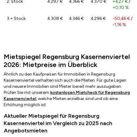
2. Stock
4.297 €
4.366 €
4.370 €
+4,27 €
/
+0,10 %
3.+ Stock
4.308 €
4.346 €
4.296 €
-50,46 €
/
-1,16 %
Mietspiegel Regensburg Kasernenviertel
2026: Mietpreise im Überblick
Ähnlich zu den Kaufpreisen für Immobilien in Regensburg
Kasernenviertel verhalten sich auch die Mieten. Für gute Lagen
und neuere Immobilien sind Mieter bereit mehr auszugeben.
Prüfen Sie mit unserem
kostenlosen Mietcheck für Regensburg
Kasernenviertel
, welche Mieten erzielbar sind und ob eine
Erhöhung möglich ist.
Aktueller Mietspiegel für Regensburg
Kasernenviertel im Vergleich zu 2025 nach
Angebotsmieten