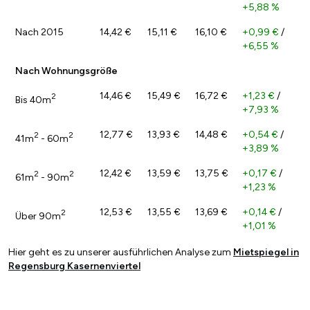
+5,88 %
Nach 2015
14,42 €
15,11 €
16,10 €
+0,99 €
/
+6,55 %
Nach Wohnungsgröße
14,46 €
15,49 €
16,72 €
+1,23 €
/
2
Bis 40m
+7,93 %
12,77 €
13,93 €
14,48 €
+0,54 €
/
2
2
41m
- 60m
+3,89 %
12,42 €
13,59 €
13,75 €
+0,17 €
/
2
2
61m
- 90m
+1,23 %
12,53 €
13,55 €
13,69 €
+0,14 €
/
2
Über 90m
+1,01 %
Hier geht es zu unserer ausführlichen Analyse zum
Mietspiegel in
Regensburg Kasernenviertel