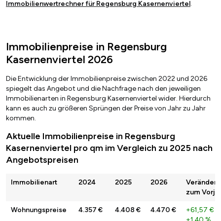
Immobilienwertrechner für Regensburg Kasernenviertel
.
Immobilienpreise in Regensburg
Kasernenviertel 2026
Die Entwicklung der Immobilienpreise zwischen 2022 und 2026
spiegelt das Angebot und die Nachfrage nach den jeweiligen
Immobilienarten in Regensburg Kasernenviertel wider. Hierdurch
kann es auch zu größeren Sprüngen der Preise von Jahr zu Jahr
kommen.
Aktuelle Immobilienpreise in Regensburg
Kasernenviertel pro qm im Vergleich zu 2025 nach
Angebotspreisen
Immobilienart
2024
2025
2026
Veränder
zum Vorja
Wohnungspreise
4.357 €
4.408 €
4.470 €
+61,57 €
/
+1,40 %