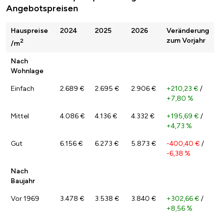
Angebotspreisen
Hauspreise
2024
2025
2026
Veränderung
zum Vorjahr
2
/m
Nach
Wohnlage
Einfach
2.689 €
2.695 €
2.906 €
+210,23 €
/
+7,80 %
Mittel
4.086 €
4.136 €
4.332 €
+195,69 €
/
+4,73 %
Gut
6.156 €
6.273 €
5.873 €
-400,40 €
/
-6,38 %
Nach
Baujahr
Vor 1969
3.478 €
3.538 €
3.840 €
+302,66 €
/
+8,56 %