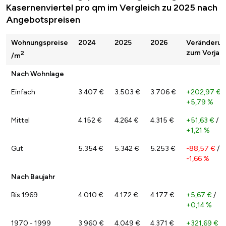
Kasernenviertel pro qm im Vergleich zu 2025 nach
Angebotspreisen
Wohnungspreise
2024
2025
2026
Veränderu
zum Vorjahr
2
/m
Nach Wohnlage
Einfach
3.407 €
3.503 €
3.706 €
+202,97 €
/
+5,79 %
Mittel
4.152 €
4.264 €
4.315 €
+51,63 €
/
+1,21 %
Gut
5.354 €
5.342 €
5.253 €
-88,57 €
/
-1,66 %
Nach Baujahr
Bis 1969
4.010 €
4.172 €
4.177 €
+5,67 €
/
+0,14 %
1970 - 1999
3.960 €
4.049 €
4.371 €
+321,69 €
/