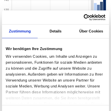
Zustimmung
Details
Über Cookies
Wir benötigen Ihre Zustimmung
Wir verwenden Cookies, um Inhalte und Anzeigen zu
personalisieren, Funktionen für soziale Medien anbieten
zu können und die Zugriffe auf unsere Website zu
analysieren. Außerdem geben wir Informationen zu Ihrer
Verwendung unserer Website an unsere Partner für
soziale Medien, Werbung und Analysen weiter. Unsere
Partner führen diese Informationen möglicherweise mit
Quadratmeterpreise in Regensburg
weiteren Daten zusammen, die Sie ihnen bereitgestellt
Kasernenviertel für Wohnungen nach
haben oder die sie im Rahmen Ihrer Nutzung der Dienste
Wohnungstyp
gesammelt haben.