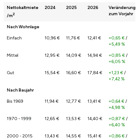
Nettokaltmiete
2024
2025
2026
Veränderung
zum Vorjahr
2
/m
Nach Wohnlage
Einfach
10,96 €
11,76 €
12,41 €
+0,65 €
/
+5,49 %
Mittel
12,95 €
14,09 €
14,94 €
+0,85 €
/
+6,05 %
Gut
15,54 €
16,60 €
17,84 €
+1,23 €
/
+7,42 %
Nach Baujahr
Bis 1969
11,94 €
12,77 €
13,41 €
+0,64 €
/
+4,98 %
1970 - 1999
12,65 €
13,53 €
14,40 €
+0,87 €
/
+6,40 %
2000 - 2015
13,43 €
14,55 €
15,41 €
+0,86 €
/