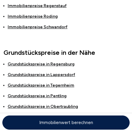
Immobilienpreise
Regenstauf
Immobilienpreise
Roding
Immobilienpreise
Schwandorf
Grundstückspreise in der Nähe
Grundstückspreise in
Regensburg
Grundstückspreise in
Lappersdorf
Grundstückspreise in
Tegernheim
Grundstückspreise in
Pentling
Grundstückspreise in
Obertraubling
Grundstückspreise in
Zeitlarn
Immobilienwert berechnen
Grundstückspreise in
Neutraubling