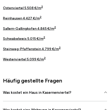
2
Ostenviertel 5.508 €/m
2
Reinhausen 4.427 €/m
2
Sallern-Gallingkofen 4.845 €/m
2
Schwabelweis 5.015 €/m
2
Steinweg-Pfaffenstein 4.799 €/m
2
Westenviertel 5.099 €/m
Häufig gestellte Fragen
Was kostet ein Haus in Kasernenviertel?
Was kostet eine Wohnung in Kasernenviertel?