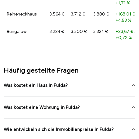
+1,71 %
Reiheneckhaus
3.564 €
3.712 €
3.880 €
+168,01 €
/
+4,53 %
Bungalow
3.224 €
3.300 €
3.324 €
+23,67 €
/
+0,72 %
Häufig gestellte Fragen
Was kostet ein Haus in Fulda?
Was kostet eine Wohnung in Fulda?
Wie entwickeln sich die Immobilienpreise in Fulda?