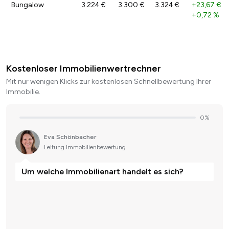
Bungalow
3.224 €
3.300 €
3.324 €
+23,67 €
/
+0,72 %
Kostenloser Immobilienwertrechner
Mit nur wenigen Klicks zur kostenlosen Schnellbewertung Ihrer
Immobilie.