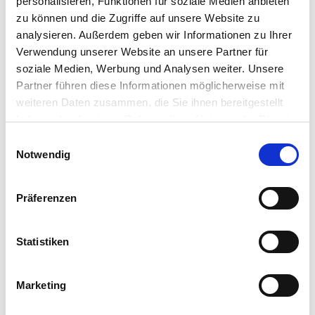
personalisieren, Funktionen für soziale Medien anbieten
zu können und die Zugriffe auf unsere Website zu
analysieren. Außerdem geben wir Informationen zu Ihrer
Verwendung unserer Website an unsere Partner für
soziale Medien, Werbung und Analysen weiter. Unsere
Partner führen diese Informationen möglicherweise mit
weiteren Daten zusammen, die Sie ihnen bereitgestellt
haben oder die sie im Rahmen Ihrer Nutzung der Dienste
gesammelt haben.
Einwilligungsauswahl
Notwendig
Präferenzen
Statistiken
Marketing