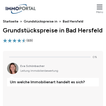
Menü
Breadcrumb
Startseite
Grundstückspreise in
Bad Hersfeld
Grundstückspreise in Bad Hersfeld
(
69
)