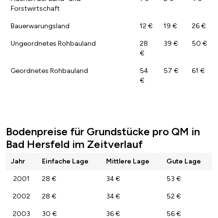
Forstwirtschaft
Bauerwarungsland
12 €
19 €
26 €
Ungeordnetes Rohbauland
28
39 €
50 €
€
Geordnetes Rohbauland
54
57 €
61 €
€
Bodenpreise für Grundstücke pro QM in
Bad Hersfeld im Zeitverlauf
Jahr
Einfache Lage
Mittlere Lage
Gute Lage
2001
28 €
34 €
53 €
2002
28 €
34 €
52 €
2003
30 €
36 €
56 €