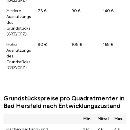
(GRZ/GFZ)
Mittlere
75 €
90 €
140 €
Ausnutzungs
des
Grundstücks
(GRZ/GFZ)
Hohe
90 €
108 €
168 €
Ausnutzungs
des
Grundstücks
(GRZ/GFZ)
Grundstückspreise pro Quadratmenter in
Bad Hersfeld nach Entwicklungszustand
Min.
Mittel
Max.
Flächen der Land- und
1 €
2 €
4 €