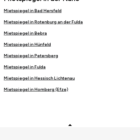
Mietspiegel in Bad Hersfeld
Mietspiegel in Rotenburg an der Fulda
Mietspiegel in Bebra
Mietspiegel in Hünfeld
Mietspiegel in Petersberg
Mietspiegel in Fulda
Mietspiegel in Hessisch Lichtenau
Mietspiegel in Homberg (Efze)
Zurück zum Anfang