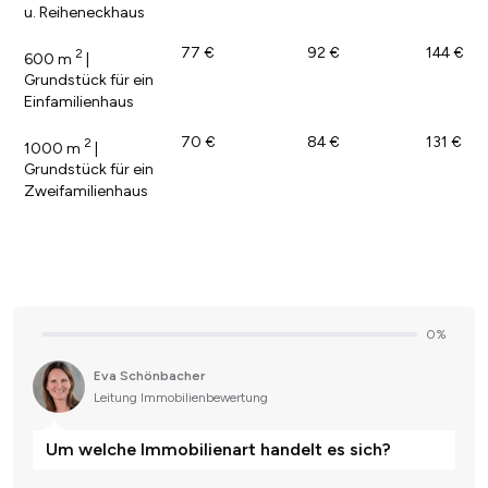
u. Reiheneckhaus
77 €
92 €
144 €
2
600 m
|
Grundstück für ein
Einfamilienhaus
70 €
84 €
131 €
2
1000 m
|
Grundstück für ein
Zweifamilienhaus