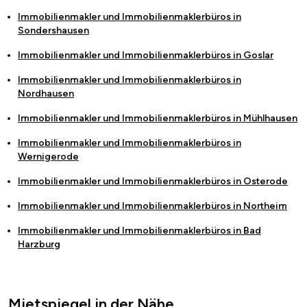
Immobilienmakler und Immobilienmaklerbüros in
Sondershausen
Immobilienmakler und Immobilienmaklerbüros in
Goslar
Immobilienmakler und Immobilienmaklerbüros in
Nordhausen
Immobilienmakler und Immobilienmaklerbüros in
Mühlhausen
Immobilienmakler und Immobilienmaklerbüros in
Wernigerode
Immobilienmakler und Immobilienmaklerbüros in
Osterode
Immobilienmakler und Immobilienmaklerbüros in
Northeim
Immobilienmakler und Immobilienmaklerbüros in
Bad
Harzburg
Mietspiegel in der Nähe