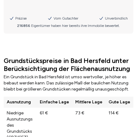
Grundstückspreise in Bad Hersfeld unter
Berücksichtigung der Flächenausnutzung
Ein Grundstück in Bad Hersfeld ist umso wertvoller, je höher es
bebaut werden kann. Das zulässige Maß der baulichen Nutzung
bleibt bei größeren Grundstücken regelmäßig unausgeschöpft.
Ausnutzung
Einfache Lage
Mittlere Lage
Gute Lage
Niedrige
61 €
73 €
114 €
Ausnutzungs
des
Grundstücks