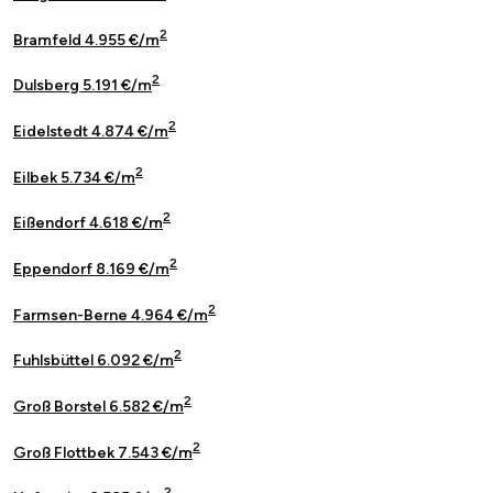
2
Bramfeld 4.955 €/m
2
Dulsberg 5.191 €/m
2
Eidelstedt 4.874 €/m
2
Eilbek 5.734 €/m
2
Eißendorf 4.618 €/m
2
Eppendorf 8.169 €/m
2
Farmsen-Berne 4.964 €/m
2
Fuhlsbüttel 6.092 €/m
2
Groß Borstel 6.582 €/m
2
Groß Flottbek 7.543 €/m
2