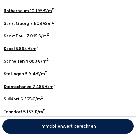
2
Rotherbaum 10.195 €/m
2
Sankt Georg 7.609 €/m
2
Sankt Pauli 7.015 €/m
2
Sasel 5.864 €/m
2
Schnelsen 4.883 €/m
2
Stellingen 5.914 €/m
2
Sternschanze 7.485 €/m
2
Sülldorf 6.365 €/m
2
Tonndorf 5.167 €/m
2
Uhlenhorst 10.273 €/m
Immobilienwert berechnen
2