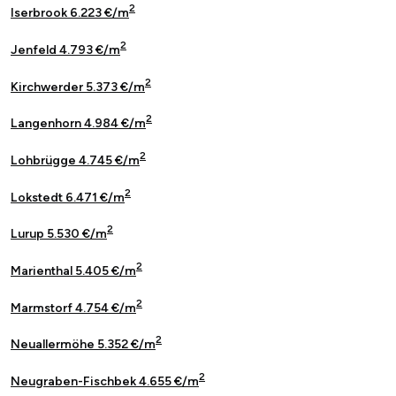
2
Iserbrook 6.223 €/m
2
Jenfeld 4.793 €/m
2
Kirchwerder 5.373 €/m
2
Langenhorn 4.984 €/m
2
Lohbrügge 4.745 €/m
2
Lokstedt 6.471 €/m
2
Lurup 5.530 €/m
2
Marienthal 5.405 €/m
2
Marmstorf 4.754 €/m
2
Neuallermöhe 5.352 €/m
2
Neugraben-Fischbek 4.655 €/m