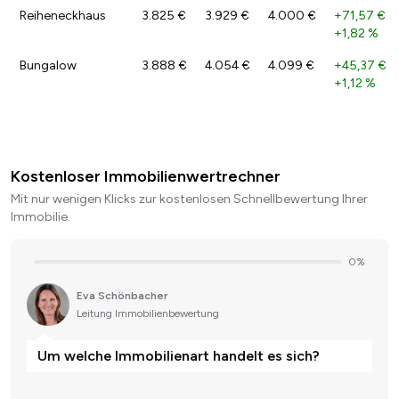
Reiheneckhaus
3.825 €
3.929 €
4.000 €
+71,57 €
/
+1,82 %
Bungalow
3.888 €
4.054 €
4.099 €
+45,37 €
/
+1,12 %
Kostenloser Immobilienwertrechner
Mit nur wenigen Klicks zur kostenlosen Schnellbewertung Ihrer
Immobilie.