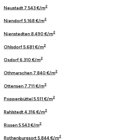
2
Neustadt 7.543 €/m
2
Niendorf 5.168 €/m
2
Nienstedten 8.490 €/m
2
Ohlsdorf 5.681 €/m
2
Osdorf 6.310 €/m
2
Othmarschen 7.840 €/m
2
Ottensen 7.711 €/m
2
Poppenbüttel 5.511 €/m
2
Rahlstedt 4.316 €/m
2
Rissen 5.543 €/m
2
Rothenburgsort 5.844 €/m