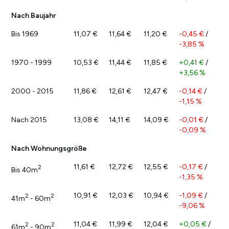
Nach Baujahr
Bis 1969
11,07 €
11,64 €
11,20 €
-0,45 €
/
-3,85 %
1970 - 1999
10,53 €
11,44 €
11,85 €
+0,41 €
/
+3,56 %
2000 - 2015
11,86 €
12,61 €
12,47 €
-0,14 €
/
-1,15 %
Nach 2015
13,08 €
14,11 €
14,09 €
-0,01 €
/
-0,09 %
Nach Wohnungsgröße
11,61 €
12,72 €
12,55 €
-0,17 €
/
2
Bis 40m
-1,35 %
10,91 €
12,03 €
10,94 €
-1,09 €
/
2
2
41m
- 60m
-9,06 %
11,04 €
11,99 €
12,04 €
+0,05 €
/
2
2
61m
- 90m