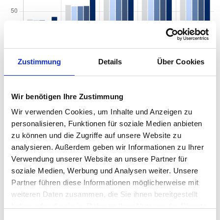
Zustimmung
Details
Über Cookies
Quadratmeterpreise in Hamburg Wilstorf für
Wir benötigen Ihre Zustimmung
Wohnungen nach Wohnungstyp
Wir verwenden Cookies, um Inhalte und Anzeigen zu
personalisieren, Funktionen für soziale Medien anbieten
2024
2025
2026
Verän
2
Wohnungspreise /m
zu können und die Zugriffe auf unsere Website zu
zum Vo
analysieren. Außerdem geben wir Informationen zu Ihrer
Sonstige
4.663 €
4.423 €
4.284 €
-138,7
Verwendung unserer Website an unsere Partner für
-3,14 %
soziale Medien, Werbung und Analysen weiter. Unsere
Partner führen diese Informationen möglicherweise mit
Erdgeschosswohnung
4.650 €
4.565 €
4.367 €
-197,8
-4,34 
weiteren Daten zusammen, die Sie ihnen bereitgestellt
haben oder die sie im Rahmen Ihrer Nutzung der Dienste
Souterrain
4.112 €
3.939 €
4.022 €
+82,66
gesammelt haben.