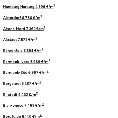
2
Hamburg Harburg 4.396 €/m
2
Alsterdorf 6.786 €/m
2
Altona-Nord 7.362 €/m
2
Altstadt 7.572 €/m
2
Bahrenfeld 6.594 €/m
2
Barmbek-Nord 5.969 €/m
2
Barmbek-Süd 6.967 €/m
2
Bergstedt 5.287 €/m
2
Billstedt 4.432 €/m
2
Blankenese 7.463 €/m
2
Borgfelde 6.140 €/m