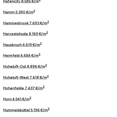
Hafencity 8.585 €/m
2
Hamm 5.390 €/m
2
Hammerbrook 7.693 €/m
2
Harvestehude 8.169 €/m
2
Hausbruch 4.619 €/m
2
Heimfeld 4.484 €/m
2
Hoheluft-Ost 8.896 €/m
2
Hoheluft-West 7.618 €/m
2
Hohenfelde 7.437 €/m
2
Horn 4.541 €/m
2
Hummelsbüttel 5.196 €/m