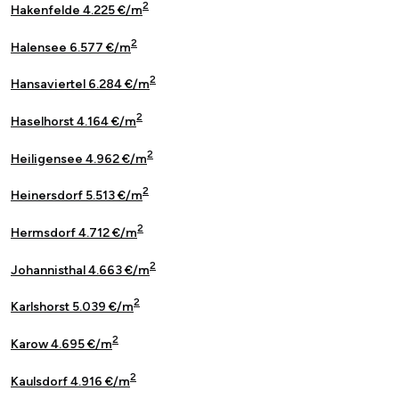
2
Hakenfelde 4.225 €/m
2
Halensee 6.577 €/m
2
Hansaviertel 6.284 €/m
2
Haselhorst 4.164 €/m
2
Heiligensee 4.962 €/m
2
Heinersdorf 5.513 €/m
2
Hermsdorf 4.712 €/m
2
Johannisthal 4.663 €/m
2
Karlshorst 5.039 €/m
2
Karow 4.695 €/m
2
Kaulsdorf 4.916 €/m