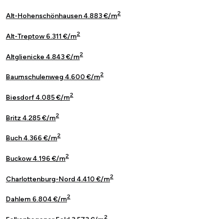
2
Alt-Hohenschönhausen 4.883 €/m
2
Alt-Treptow 6.311 €/m
2
Altglienicke 4.843 €/m
2
Baumschulenweg 4.600 €/m
2
Biesdorf 4.085 €/m
2
Britz 4.285 €/m
2
Buch 4.366 €/m
2
Buckow 4.196 €/m
2
Charlottenburg-Nord 4.410 €/m
2
Dahlem 6.804 €/m
2