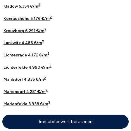
2
Kladow 5.354 €/m
2
Konradshöhe 5.176 €/m
2
Kreuzberg 6.291 €/m
2
Lankwitz 4.486 €/m
2
Lichtenrade 4.172 €/m
2
Lichterfelde 4.990 €/m
2
Mahlsdorf 4.835 €/m
2
Mariendorf 4.281 €/m
2
Marienfelde 3.938 €/m
2
Marzahn 3.566 €/m
Immobilienwert berechnen
2
Moabit 5.390 €/m