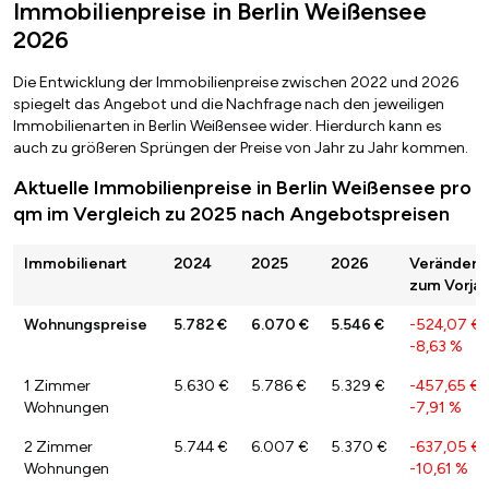
Immobilienpreise in Berlin Weißensee
2026
Die Entwicklung der Immobilienpreise zwischen 2022 und 2026
spiegelt das Angebot und die Nachfrage nach den jeweiligen
Immobilienarten in Berlin Weißensee wider. Hierdurch kann es
auch zu größeren Sprüngen der Preise von Jahr zu Jahr kommen.
Aktuelle Immobilienpreise in Berlin Weißensee pro
qm im Vergleich zu 2025 nach Angebotspreisen
Immobilienart
2024
2025
2026
Veränderu
zum Vorjah
Wohnungspreise
5.782 €
6.070 €
5.546 €
-524,07 €
-8,63 %
1 Zimmer
5.630 €
5.786 €
5.329 €
-457,65 €
/
Wohnungen
-7,91 %
2 Zimmer
5.744 €
6.007 €
5.370 €
-637,05 €
Wohnungen
-10,61 %