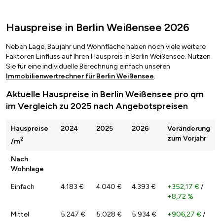
Hauspreise in Berlin Weißensee 2026
Neben Lage, Baujahr und Wohnfläche haben noch viele weitere
Faktoren Einfluss auf Ihren Hauspreis in Berlin Weißensee. Nutzen
Sie für eine individuelle Berechnung einfach unseren
Immobilienwertrechner für Berlin Weißensee
.
Aktuelle Hauspreise in Berlin Weißensee pro qm
im Vergleich zu 2025 nach Angebotspreisen
Hauspreise
2024
2025
2026
Veränderung
zum Vorjahr
2
/m
Nach
Wohnlage
Einfach
4.183 €
4.040 €
4.393 €
+352,17 €
/
+8,72 %
Mittel
5.247 €
5.028 €
5.934 €
+906,27 €
/