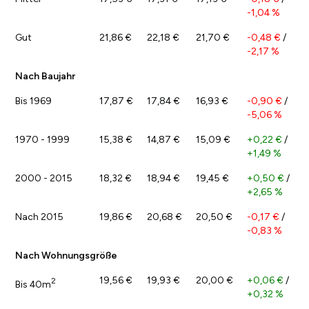
-1,04 %
Gut
21,86 €
22,18 €
21,70 €
-0,48 €
/
-2,17 %
Nach Baujahr
Bis 1969
17,87 €
17,84 €
16,93 €
-0,90 €
/
-5,06 %
1970 - 1999
15,38 €
14,87 €
15,09 €
+0,22 €
/
+1,49 %
2000 - 2015
18,32 €
18,94 €
19,45 €
+0,50 €
/
+2,65 %
Nach 2015
19,86 €
20,68 €
20,50 €
-0,17 €
/
-0,83 %
Nach Wohnungsgröße
19,56 €
19,93 €
20,00 €
+0,06 €
/
2
Bis 40m
+0,32 %