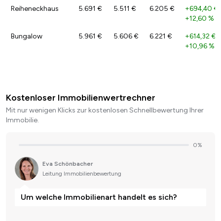
Reiheneckhaus
5.691 €
5.511 €
6.205 €
+694,40 €
+12,60 %
Bungalow
5.961 €
5.606 €
6.221 €
+614,32 €
/
+10,96 %
Kostenloser Immobilienwertrechner
Mit nur wenigen Klicks zur kostenlosen Schnellbewertung Ihrer
Immobilie.