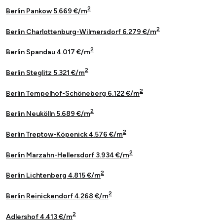
2
Berlin Pankow 5.669 €/m
2
Berlin Charlottenburg-Wilmersdorf 6.279 €/m
2
Berlin Spandau 4.017 €/m
2
Berlin Steglitz 5.321 €/m
2
Berlin Tempelhof-Schöneberg 6.122 €/m
2
Berlin Neukölln 5.689 €/m
2
Berlin Treptow-Köpenick 4.576 €/m
2
Berlin Marzahn-Hellersdorf 3.934 €/m
2
Berlin Lichtenberg 4.815 €/m
2
Berlin Reinickendorf 4.268 €/m
2
Adlershof 4.413 €/m