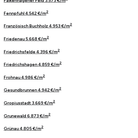
Falkenhagener Feld 3.573 €/m
2
Fennpfuhl 4.542 €/m
2
Französisch Buchholz 4.953 €/m
2
Friedenau 5.668 €/m
2
Friedrichsfelde 4.396 €/m
2
Friedrichshagen 4.859 €/m
2
Frohnau 4.986 €/m
2
Gesundbrunnen 4.942 €/m
2
Gropiusstadt 3.669 €/m
2
Grunewald 6.873 €/m
2
Grünau 4.805 €/m