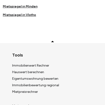
Mietspiegel in Minden
Mietspiegel in Vlotho
Zurück zum Anfang
Tools
Immobilienwert Rechner
Hauswert berechnen
Eigentumswohnung bewerten
Immobilienbewertung regional
Mietpreisrechner
Immobilienwert berechnen