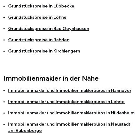
Grundstückspreise in
Lübbecke
Grundstückspreise in
Löhne
Grundstückspreise in
Bad Oeynhausen
Grundstückspreise in
Rahden
Grundstückspreise in
Kirchlengern
Immobilienmakler in der Nähe
Immobilienmakler und Immobilienmaklerbüros in
Hannover
Immobilienmakler und Immobilienmaklerbüros in
Lehrte
Immobilienmakler und Immobilienmaklerbüros in
Hildesheim
Immobilienmakler und Immobilienmaklerbüros in
Neustadt
am Rübenberge