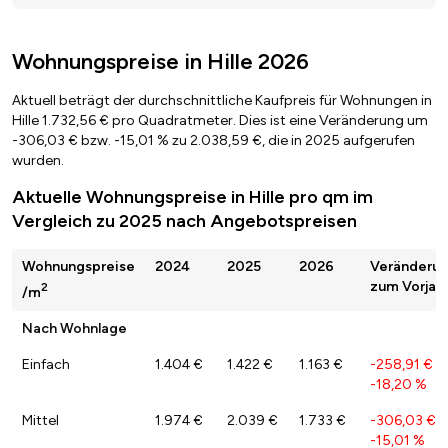
Wohnungspreise in Hille 2026
Aktuell beträgt der durchschnittliche Kaufpreis für Wohnungen in
Hille 1.732,56 € pro Quadratmeter. Dies ist eine Veränderung um
-306,03 € bzw. -15,01 % zu 2.038,59 €, die in 2025 aufgerufen
wurden.
Aktuelle Wohnungspreise in Hille pro qm im
Vergleich zu 2025 nach Angebotspreisen
Wohnungspreise
2024
2025
2026
Veränderu
zum Vorjah
2
/m
Nach Wohnlage
Einfach
1.404 €
1.422 €
1.163 €
-258,91 €
/
-18,20 %
Mittel
1.974 €
2.039 €
1.733 €
-306,03 €
/
-15,01 %