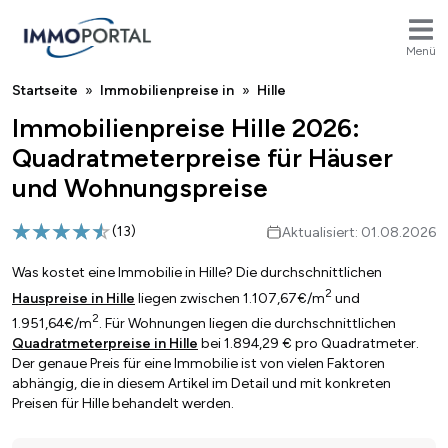
Menü
Breadcrumb
Startseite
Immobilienpreise in
Hille
Immobilienpreise Hille 2026:
Quadratmeterpreise für Häuser
und Wohnungspreise
(
13
)
Aktualisiert: 01.08.2026
Was kostet eine Immobilie in Hille? Die durchschnittlichen
2
Hauspreise in Hille
liegen zwischen 1.107,67€/m
und
2
1.951,64€/m
. Für Wohnungen liegen die durchschnittlichen
Quadratmeterpreise in Hille
bei 1.894,29 € pro Quadratmeter.
Der genaue Preis für eine Immobilie ist von vielen Faktoren
abhängig, die in diesem Artikel im Detail und mit konkreten
Preisen für Hille behandelt werden.