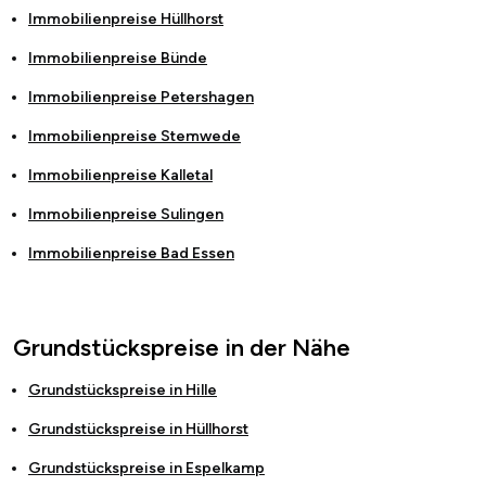
Immobilienpreise
Hüllhorst
Immobilienpreise
Bünde
Immobilienpreise
Petershagen
Immobilienpreise
Stemwede
Immobilienpreise
Kalletal
Immobilienpreise
Sulingen
Immobilienpreise
Bad Essen
Grundstückspreise in der Nähe
Grundstückspreise in
Hille
Grundstückspreise in
Hüllhorst
Grundstückspreise in
Espelkamp