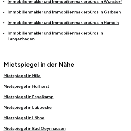
Immobilienmakler und Immobilienmaklerbüros in
Wunstorf
Immobilienmakler und Immobilienmaklerbüros in
Garbsen
Immobilienmakler und Immobilienmaklerbüros in
Hameln
Immobilienmakler und Immobilienmaklerbüros in
Langenhagen
Mietspiegel in der Nähe
Mietspiegel in Hille
Mietspiegel in Hüllhorst
Mietspiegel in Espelkamp
Mietspiegel in Lübbecke
Mietspiegel in Löhne
Mietspiegel in Bad Oeynhausen