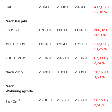
Gut
2.861 €
2.898 €
2.461 €
-437,06 €
/
-15,08 %
Nach Baujahr
Bis 1969
1.788 €
1.881 €
1.614 €
-266,92 €
/
-14,19 %
1970 - 1999
1.854 €
1.924 €
1.727 €
-197,13 €
/
-10,25 %
2000 - 2015
2.394 €
2.453 €
2.386 €
-67,33 €
/
-2,74 %
Nach 2015
2.978 €
3.011 €
2.899 €
-111,16 €
/
-3,69 %
Nach
Wohnungsgröße
2.200 €
2.326 €
2.268 €
-58,15 €
/
2
Bis 40m
-2,50 %