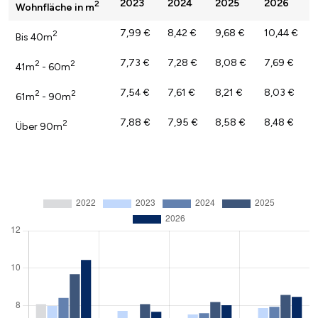
2023
2024
2025
2026
2
Wohnfläche in m
7,99 €
8,42 €
9,68 €
10,44 €
2
Bis 40m
7,73 €
7,28 €
8,08 €
7,69 €
2
2
41m
- 60m
7,54 €
7,61 €
8,21 €
8,03 €
2
2
61m
- 90m
7,88 €
7,95 €
8,58 €
8,48 €
2
Über 90m