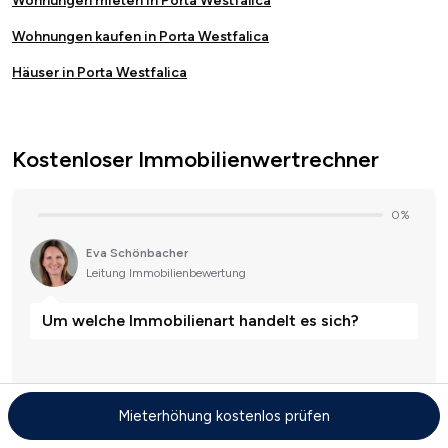
Wohnungen mieten in Porta Westfalica
Wohnungen kaufen in Porta Westfalica
Häuser in Porta Westfalica
Kostenloser Immobilienwertrechner
Mieterhöhung kostenlos prüfen