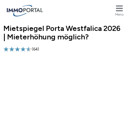
Menü
Mietspiegel Porta Westfalica 2026
Breadcrumb
| Mieterhöhung möglich?
(
64
)