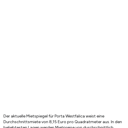
Der aktuelle Mietspiegel für Porta Westfalica weist eine
Durchschnittsmiete von 8,15 Euro pro Quadratmeter aus. In den
beliebtesten Lagen werden Mietpreise von durchschnittlich