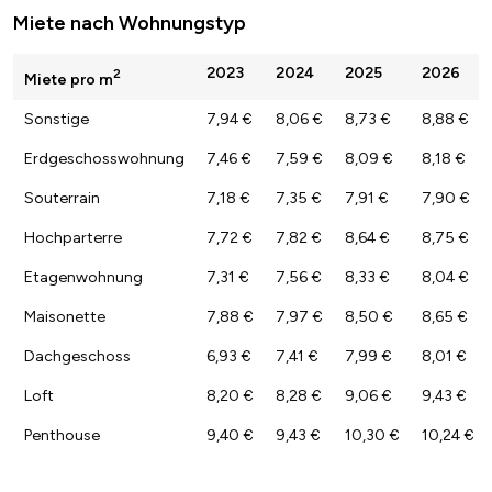
Miete nach Wohnungstyp
2023
2024
2025
2026
2
Miete pro m
Sonstige
7,94 €
8,06 €
8,73 €
8,88 €
Erdgeschosswohnung
7,46 €
7,59 €
8,09 €
8,18 €
Souterrain
7,18 €
7,35 €
7,91 €
7,90 €
Hochparterre
7,72 €
7,82 €
8,64 €
8,75 €
Etagenwohnung
7,31 €
7,56 €
8,33 €
8,04 €
Maisonette
7,88 €
7,97 €
8,50 €
8,65 €
Dachgeschoss
6,93 €
7,41 €
7,99 €
8,01 €
Loft
8,20 €
8,28 €
9,06 €
9,43 €
Penthouse
9,40 €
9,43 €
10,30 €
10,24 €