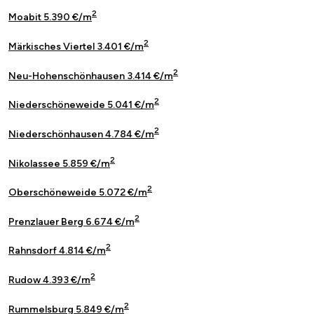
2
Moabit 5.390 €/m
2
Märkisches Viertel 3.401 €/m
2
Neu-Hohenschönhausen 3.414 €/m
2
Niederschöneweide 5.041 €/m
2
Niederschönhausen 4.784 €/m
2
Nikolassee 5.859 €/m
2
Oberschöneweide 5.072 €/m
2
Prenzlauer Berg 6.674 €/m
2
Rahnsdorf 4.814 €/m
2
Rudow 4.393 €/m
2
Rummelsburg 5.849 €/m