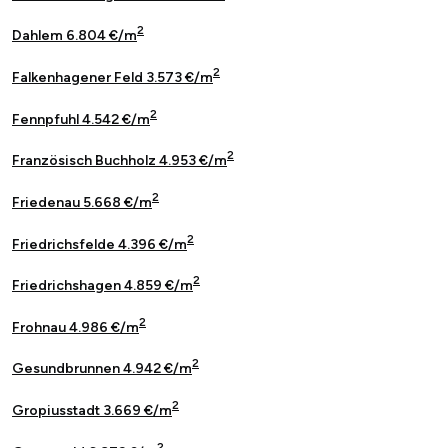
2
Dahlem 6.804 €/m
2
Falkenhagener Feld 3.573 €/m
2
Fennpfuhl 4.542 €/m
2
Französisch Buchholz 4.953 €/m
2
Friedenau 5.668 €/m
2
Friedrichsfelde 4.396 €/m
2
Friedrichshagen 4.859 €/m
2
Frohnau 4.986 €/m
2
Gesundbrunnen 4.942 €/m
2
Gropiusstadt 3.669 €/m
2