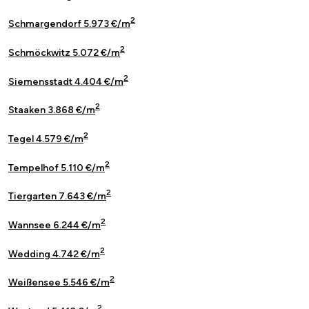
2
Schmargendorf 5.973 €/m
2
Schmöckwitz 5.072 €/m
2
Siemensstadt 4.404 €/m
2
Staaken 3.868 €/m
2
Tegel 4.579 €/m
2
Tempelhof 5.110 €/m
2
Tiergarten 7.643 €/m
2
Wannsee 6.244 €/m
2
Wedding 4.742 €/m
2
Weißensee 5.546 €/m
2