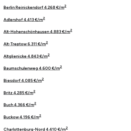
2
Berlin Reinickendorf 4.268 €/m
2
Adlershof 4.413 €/m
2
Alt-Hohenschönhausen 4.883 €/m
2
Alt-Treptow 6.311 €/m
2
Altglienicke 4.843 €/m
2
Baumschulenweg 4.600 €/m
2
Biesdorf 4.085 €/m
2
Britz 4.285 €/m
2
Buch 4.366 €/m
2
Buckow 4.196 €/m
2
Charlottenburg-Nord 4.410 €/m