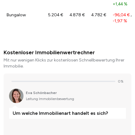
+1,44 %
Bungalow
5.204 €
4.878 €
4.782 €
-96,04 €
/
-1,97 %
Kostenloser Immobilienwertrechner
Mit nur wenigen Klicks zur kostenlosen Schnellbewertung Ihrer
Immobilie.