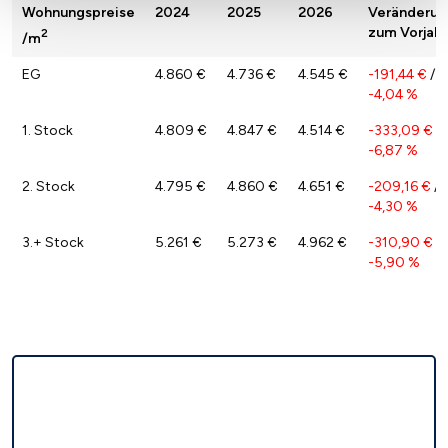
Wohnungspreise
2024
2025
2026
Veränderun
zum Vorjahr
2
/m
EG
4.860 €
4.736 €
4.545 €
-191,44 €
/
-4,04 %
1. Stock
4.809 €
4.847 €
4.514 €
-333,09 €
/
-6,87 %
2. Stock
4.795 €
4.860 €
4.651 €
-209,16 €
/
-4,30 %
3.+ Stock
5.261 €
5.273 €
4.962 €
-310,90 €
/
-5,90 %