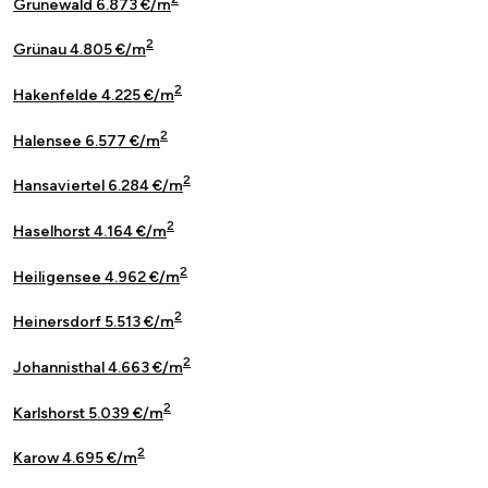
Grunewald 6.873 €/m
2
Grünau 4.805 €/m
2
Hakenfelde 4.225 €/m
2
Halensee 6.577 €/m
2
Hansaviertel 6.284 €/m
2
Haselhorst 4.164 €/m
2
Heiligensee 4.962 €/m
2
Heinersdorf 5.513 €/m
2
Johannisthal 4.663 €/m
2
Karlshorst 5.039 €/m
2
Karow 4.695 €/m