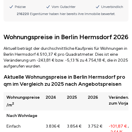
Wohnungspreise in Berlin Hermsdorf 2026
Aktuell beträgt der durchschnittliche Kaufpreis für Wohnungen in
Berlin Hermsdorf 4.510,37 € pro Quadratmeter. Dies ist eine
Veränderung um -243,81 € bzw. -5,13 % zu 4.754,18 €, die in 2025
aufgerufen wurden.
Aktuelle Wohnungspreise in Berlin Hermsdorf pro
qm im Vergleich zu 2025 nach Angebotspreisen
Wohnungspreise
2024
2025
2026
Veränderu
zum Vorjahr
2
/m
Nach Wohnlage
Einfach
3.836 €
3.854 €
3.752 €
-101,87 €
/