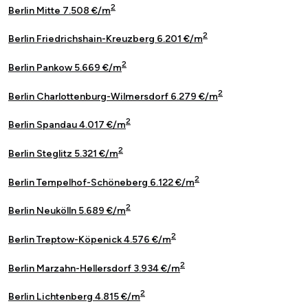
2
Berlin Mitte 7.508 €/m
2
Berlin Friedrichshain-Kreuzberg 6.201 €/m
2
Berlin Pankow 5.669 €/m
2
Berlin Charlottenburg-Wilmersdorf 6.279 €/m
2
Berlin Spandau 4.017 €/m
2
Berlin Steglitz 5.321 €/m
2
Berlin Tempelhof-Schöneberg 6.122 €/m
2
Berlin Neukölln 5.689 €/m
2
Berlin Treptow-Köpenick 4.576 €/m
2
Berlin Marzahn-Hellersdorf 3.934 €/m
2
Berlin Lichtenberg 4.815 €/m