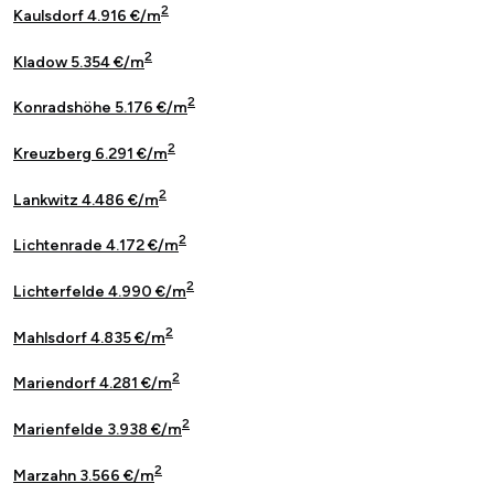
2
Kaulsdorf 4.916 €/m
2
Kladow 5.354 €/m
2
Konradshöhe 5.176 €/m
2
Kreuzberg 6.291 €/m
2
Lankwitz 4.486 €/m
2
Lichtenrade 4.172 €/m
2
Lichterfelde 4.990 €/m
2
Mahlsdorf 4.835 €/m
2
Mariendorf 4.281 €/m
2
Marienfelde 3.938 €/m
2
Marzahn 3.566 €/m