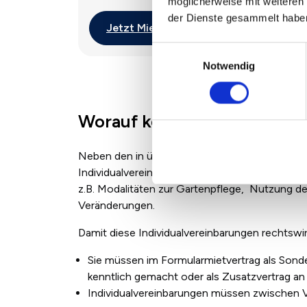
möglicherweise mit weiteren
der Dienste gesammelt habe
Jetzt Mieterhöhung prüfen
Einwilligungsauswahl
Notwendig
Worauf kommt es bei einer 
Neben den in üblichen Wohnraummietverträgen
Individualvereinbarungen erforderlich, die sic
z.B. Modalitäten zur Gartenpflege, Nutzung d
Veränderungen.
Damit diese Individualvereinbarungen rechtswi
Sie müssen im
Formularmietvertrag als Sond
kenntlich gemacht oder als Zusatzvertrag an
Individualvereinbarungen müssen zwischen 