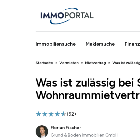
Immobiliensuche
Maklersuche
Finanz
Breadcrumb
Startseite
Vermieten
Mietvertrag
Was ist zuläss
Was ist zulässig bei
Wohnraummietvertr
(
52
)
Florian Fischer
Grund & Boden Immobilien GmbH