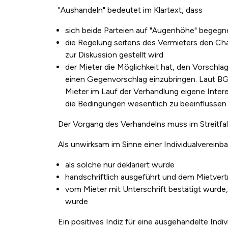
"Aushandeln" bedeutet im Klartext, dass
sich beide Parteien auf "Augenhöhe" begegn
die Regelung seitens des Vermieters den Cha
zur Diskussion gestellt wird
der Mieter die Möglichkeit hat, den Vorschl
einen Gegenvorschlag einzubringen. Laut BG
Mieter im Lauf der Verhandlung eigene Inte
die Bedingungen wesentlich zu beeinflussen
Der Vorgang des Verhandelns muss im Streitfa
Als unwirksam im Sinne einer Individualvereinbar
als solche nur deklariert wurde
handschriftlich ausgeführt und dem Mietvert
vom Mieter mit Unterschrift bestätigt wurde,
wurde
Ein positives Indiz für eine ausgehandelte Ind