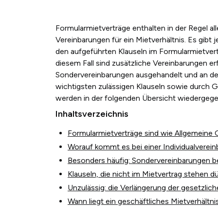
Formularmietverträge enthalten in der Regel al
Vereinbarungen für ein Mietverhältnis. Es gib
den aufgeführten Klauseln im Formularmietvertr
diesem Fall sind zusätzliche Vereinbarungen er
Sondervereinbarungen ausgehandelt und an d
wichtigsten zulässigen Klauseln sowie durch Ge
werden in der folgenden Übersicht wiederge
Inhaltsverzeichnis
Formularmietverträge sind wie Allgemeine
Worauf kommt es bei einer Individualverei
Besonders häufig: Sondervereinbarungen b
Klauseln, die nicht im Mietvertrag stehen d
Unzulässig: die Verlängerung der gesetzlich
Wann liegt ein geschäftliches Mietverhältni