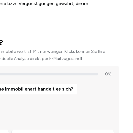
eile bzw. Vergünstigungen gewährt, die im
?
Immobilie wert ist. Mit nur wenigen Klicks können Sie Ihre
duelle Analyse direkt per E-Mail zugesandt.