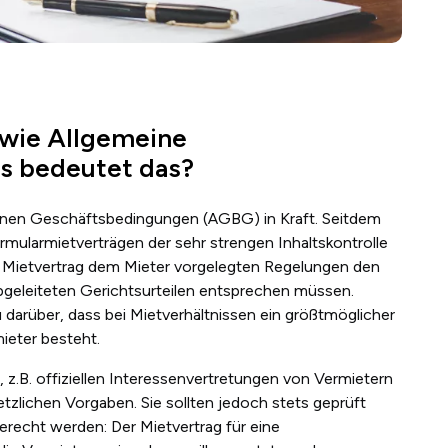
 wie Allgemeine
s bedeutet das?
einen Geschäftsbedingungen (AGBG) in Kraft. Seitdem
mularmietverträgen der sehr strengen Inhaltskontrolle
m Mietvertrag dem Mieter vorgelegten Regelungen den
geleiteten Gerichtsurteilen entsprechen müssen.
arüber, dass bei Mietverhältnissen ein größtmöglicher
ieter besteht.
 z.B. offiziellen Interessenvertretungen von Vermietern
etzlichen Vorgaben. Sie sollten jedoch stets geprüft
recht werden: Der Mietvertrag für eine