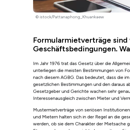
© istock/Pattanaphong_Khuankaew
Formularmietverträge sind
Geschäftsbedingungen. Wa
Im Jahr 1976 trat das Gesetz über die Allgem
unterliegen die meisten Bestimmungen von For
nach diesem AGBG.
Das bedeutet, dass die i
gesetzlichen Bestimmungen und den daraus ab
Gesetzgeber und Gerichte wachen sehr genau d
Interessenausgleich zwischen Mieter und Verm
Mustermietverträge von seriösen Institutionen,
und Mietern halten sich in der Regel an die ges
werden, ob sie dem Charakter der Mietsache ge