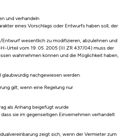
en und verhandeln
rakter eines Vorschlags oder Entwurfs haben soll, der
ag/Entwurf wesentlich zu modifizieren, abzulehnen und
H-Urteil vom 19. 05. 2005 (III ZR 437/04) muss der
ressen wahrnehmen können und die Möglichkeit haben,
ll glaubwürdig nachgewiesen werden.
ung gilt,
wenn
eine Regelung nur
rag als Anhang beigefügt wurde
dass sie im gegenseitigen Einvernehmen verhandelt
ividualvereinbarung zeigt sich, wenn der Vermieter zum