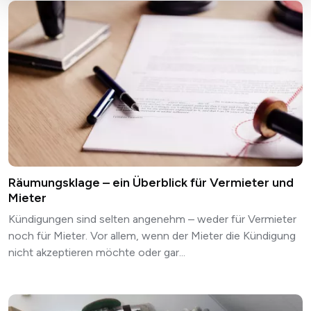
Räumungsklage – ein Überblick für Vermieter und
Mieter
Kündigungen sind selten angenehm – weder für Vermieter
noch für Mieter. Vor allem, wenn der Mieter die Kündigung
nicht akzeptieren möchte oder gar...