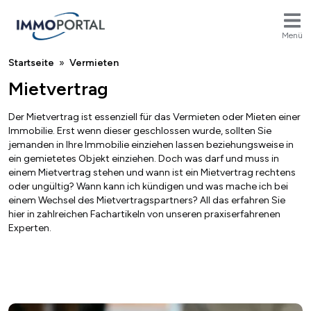
Menü
Breadcrumb
Startseite
Vermieten
Mietvertrag
Der Mietvertrag ist essenziell für das Vermieten oder Mieten einer
Immobilie. Erst wenn dieser geschlossen wurde, sollten Sie
jemanden in Ihre Immobilie einziehen lassen beziehungsweise in
ein gemietetes Objekt einziehen. Doch was darf und muss in
einem Mietvertrag stehen und wann ist ein Mietvertrag rechtens
oder ungültig? Wann kann ich kündigen und was mache ich bei
einem Wechsel des Mietvertragspartners? All das erfahren Sie
hier in zahlreichen Fachartikeln von unseren praxiserfahrenen
Experten.