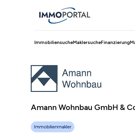
Immobiliensuche
Maklersuche
Finanzierung
M
Amann Wohnbau GmbH & Co
Immobilienmakler