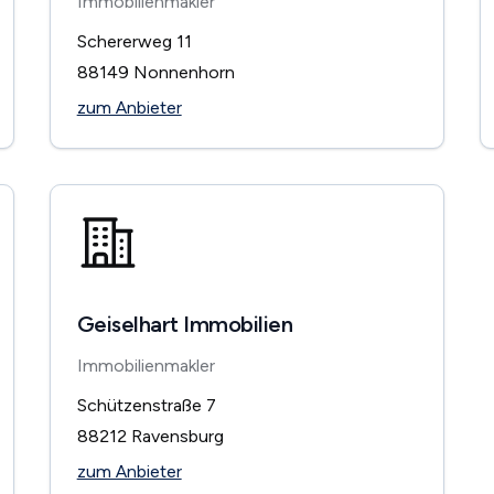
Immobilienmakler
Schererweg 11
88149
Nonnenhorn
zum Anbieter
Geiselhart Immobilien
Immobilienmakler
Schützenstraße 7
88212
Ravensburg
zum Anbieter