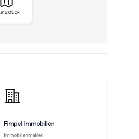
undstück
Fimpel Immobilien
Immobilienmakler