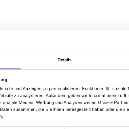
Wie viel ist Ihre Immobilie wert
Details
Wählen Sie die Immobilienart
mung
nhalte und Anzeigen zu personalisieren, Funktionen für soziale
Website zu analysieren. Außerdem geben wir Informationen zu I
Wohnung
Gewerbe
Gr
r soziale Medien, Werbung und Analysen weiter. Unsere Partner
 Daten zusammen, die Sie ihnen bereitgestellt haben oder die s
n.