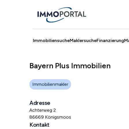
Immobiliensuche
Maklersuche
Finanzierung
M
Bayern Plus Immobilien
Immobilienmakler
Adresse
Achterweg 2
86669 Königsmoos
Kontakt