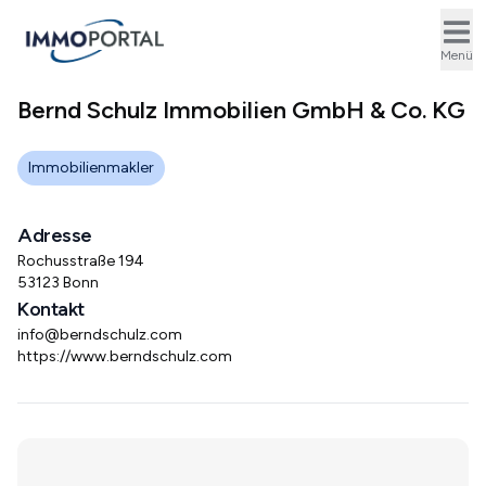
Ope
Menü
Bernd Schulz Immobilien GmbH & Co. KG
Immobilienmakler
Adresse
Rochusstraße 194
53123 Bonn
Kontakt
info@berndschulz.com
https://www.berndschulz.com