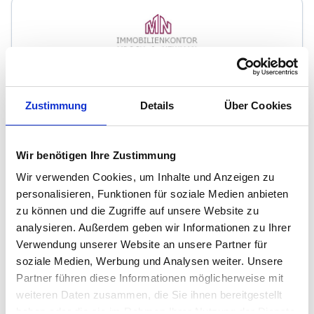
Immobilienkontor Mroch & Newman GbR
Zustimmung
Details
Über Cookies
Immobilienmakler
In der Wehrhecke 39
53125
Bonn
Wir benötigen Ihre Zustimmung
zum Anbieter
Wir verwenden Cookies, um Inhalte und Anzeigen zu
personalisieren, Funktionen für soziale Medien anbieten
zu können und die Zugriffe auf unsere Website zu
analysieren. Außerdem geben wir Informationen zu Ihrer
Verwendung unserer Website an unsere Partner für
soziale Medien, Werbung und Analysen weiter. Unsere
Partner führen diese Informationen möglicherweise mit
Contract Immobilien GmbH
weiteren Daten zusammen, die Sie ihnen bereitgestellt
haben oder die sie im Rahmen Ihrer Nutzung der Dienste