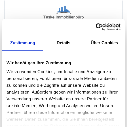
Teske Immobilienbüro
Zustimmung
Details
Über Cookies
Immobilienmakler
Ziegelhüttenweg 6
65451
Kelsterbach
Wir benötigen Ihre Zustimmung
zum Anbieter
Wir verwenden Cookies, um Inhalte und Anzeigen zu
personalisieren, Funktionen für soziale Medien anbieten
zu können und die Zugriffe auf unsere Website zu
analysieren. Außerdem geben wir Informationen zu Ihrer
Verwendung unserer Website an unsere Partner für
soziale Medien, Werbung und Analysen weiter. Unsere
Partner führen diese Informationen möglicherweise mit
Steingräber Immobilien
weiteren Daten zusammen, die Sie ihnen bereitgestellt
haben oder die sie im Rahmen Ihrer Nutzung der Dienste