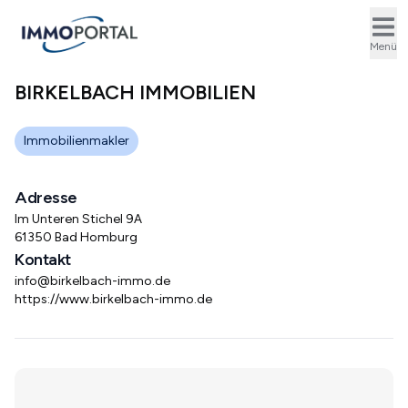
Ope
Menü
BIRKELBACH IMMOBILIEN
Immobilienmakler
Adresse
Im Unteren Stichel 9A
61350 Bad Homburg
Kontakt
info@birkelbach-immo.de
https://www.birkelbach-immo.de