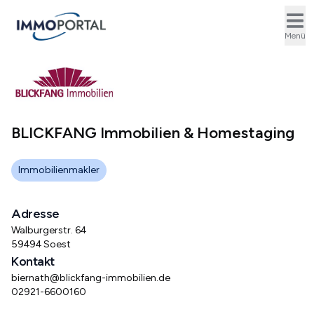
Ope
Menü
BLICKFANG Immobilien & Homestaging
Immobilienmakler
Adresse
Walburgerstr. 64
59494 Soest
Kontakt
biernath@blickfang-immobilien.de
02921-6600160