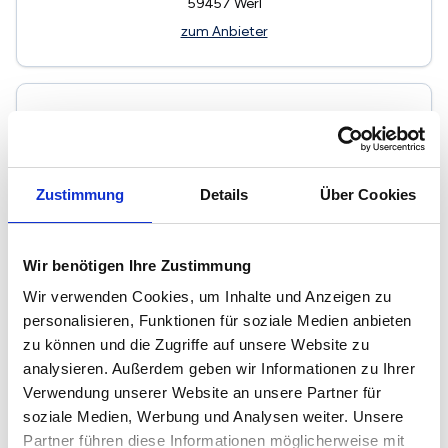
59457
Werl
zum Anbieter
Zustimmung
Details
Über Cookies
Haverland Immobilien
Immobilienmakler
Wir benötigen Ihre Zustimmung
Werkstr. 8
Wir verwenden Cookies, um Inhalte und Anzeigen zu
59494
Soest
personalisieren, Funktionen für soziale Medien anbieten
zum Anbieter
zu können und die Zugriffe auf unsere Website zu
analysieren. Außerdem geben wir Informationen zu Ihrer
Verwendung unserer Website an unsere Partner für
soziale Medien, Werbung und Analysen weiter. Unsere
Partner führen diese Informationen möglicherweise mit