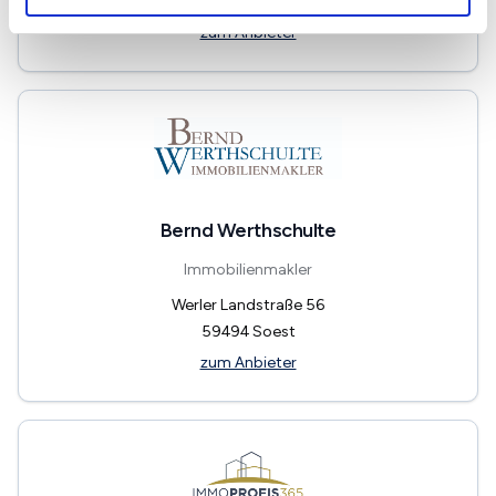
59494
Soest
zum Anbieter
Bernd Werthschulte
Immobilienmakler
Werler Landstraße 56
59494
Soest
zum Anbieter