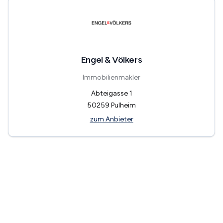
Engel & Völkers
Immobilienmakler
Abteigasse 1
50259
Pulheim
zum Anbieter