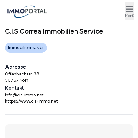
Ope
Menü
C.I.S Correa Immobilien Service
Immobilienmakler
Adresse
Offenbachstr. 38
50767 Köln
Kontakt
info@cis-immo.net
https://www.cis-immo.net