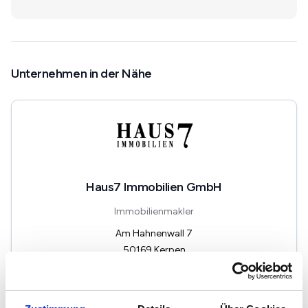
Unternehmen in der Nähe
Haus7 Immobilien GmbH
Immobilienmakler
Am Hahnenwall 7
50169
Kerpen
zum Anbieter