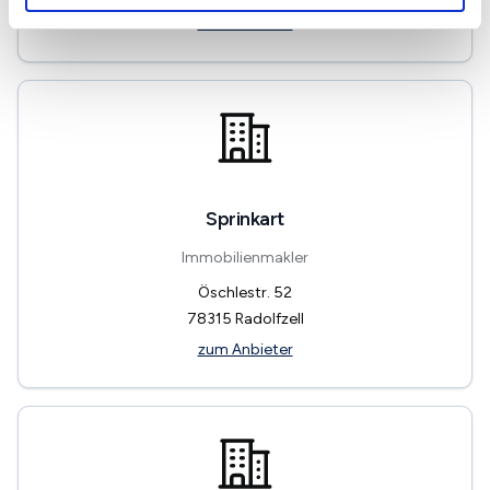
zum Anbieter
Sprinkart
Immobilienmakler
Öschlestr. 52
78315
Radolfzell
zum Anbieter