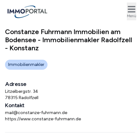
Ope
Menü
Constanze Fuhrmann Immobilien am
Bodensee - Immobilienmakler Radolfzell
- Konstanz
Immobilienmakler
Adresse
Litzelbergstr. 34
78315 Radolfzell
Kontakt
mail@constanze-fuhrmann.de
https://www.constanze-fuhrmann.de