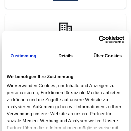
AUER & BRACHAT GmbH
Zustimmung
Details
Über Cookies
Immobilienmakler
Uferstrasse 22
Wir benötigen Ihre Zustimmung
78343
Gaienhofen
Wir verwenden Cookies, um Inhalte und Anzeigen zu
zum Anbieter
personalisieren, Funktionen für soziale Medien anbieten
zu können und die Zugriffe auf unsere Website zu
analysieren. Außerdem geben wir Informationen zu Ihrer
Verwendung unserer Website an unsere Partner für
soziale Medien, Werbung und Analysen weiter. Unsere
Partner führen diese Informationen möglicherweise mit