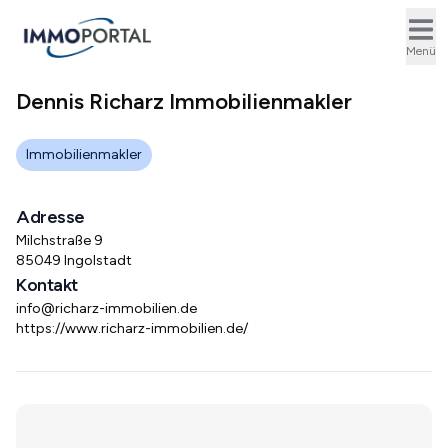
Ope
Menü
Dennis Richarz Immobilienmakler
Immobilienmakler
Adresse
Milchstraße 9
85049 Ingolstadt
Kontakt
info@richarz-immobilien.de
https://www.richarz-immobilien.de/