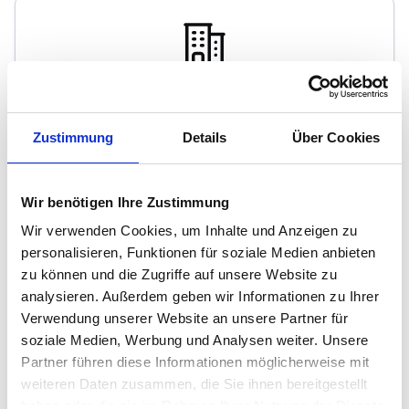
Vogtner Immobilien & Sachverständigenbüro
Zustimmung
Details
Über Cookies
Immobilienmakler
Herrnstrasse 10
85084
Reichertshofen
Wir benötigen Ihre Zustimmung
zum Anbieter
Wir verwenden Cookies, um Inhalte und Anzeigen zu
personalisieren, Funktionen für soziale Medien anbieten
zu können und die Zugriffe auf unsere Website zu
analysieren. Außerdem geben wir Informationen zu Ihrer
Verwendung unserer Website an unsere Partner für
soziale Medien, Werbung und Analysen weiter. Unsere
Partner führen diese Informationen möglicherweise mit
Loschka Immobilien
weiteren Daten zusammen, die Sie ihnen bereitgestellt
haben oder die sie im Rahmen Ihrer Nutzung der Dienste