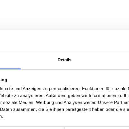
Wie viel ist Ihre Immobilie wert
Details
Wählen Sie die Immobilienart
mung
nhalte und Anzeigen zu personalisieren, Funktionen für soziale
Website zu analysieren. Außerdem geben wir Informationen zu I
Wohnung
Gewerbe
Gr
r soziale Medien, Werbung und Analysen weiter. Unsere Partner
 Daten zusammen, die Sie ihnen bereitgestellt haben oder die s
n.