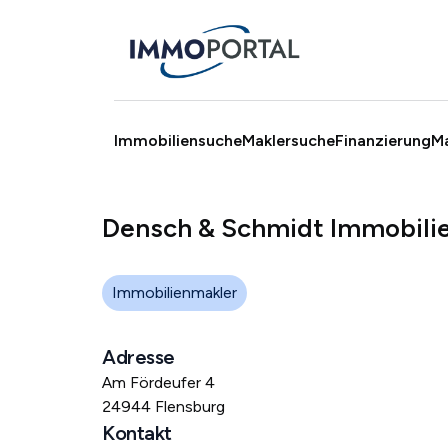
Immobiliensuche
Maklersuche
Finanzierung
M
Densch & Schmidt Immobil
Immobilienmakler
Adresse
Am Fördeufer 4
24944 Flensburg
Kontakt