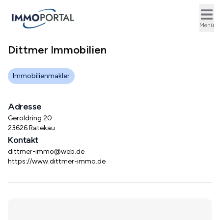
Ope
Menü
Dittmer Immobilien
Immobilienmakler
Adresse
Geroldring 20
23626 Ratekau
Kontakt
dittmer-immo@web.de
https://www.dittmer-immo.de