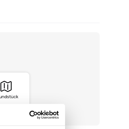
undstück