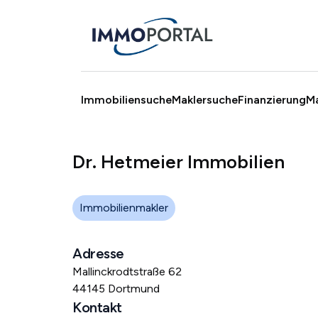
Immobiliensuche
Maklersuche
Finanzierung
M
Dr. Hetmeier Immobilien
Immobilienmakler
Adresse
Mallinckrodtstraße 62
44145 Dortmund
Kontakt