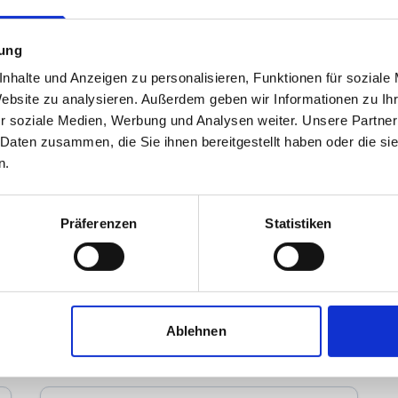
mung
nhalte und Anzeigen zu personalisieren, Funktionen für soziale
Website zu analysieren. Außerdem geben wir Informationen zu I
r soziale Medien, Werbung und Analysen weiter. Unsere Partner
 Daten zusammen, die Sie ihnen bereitgestellt haben oder die s
n.
GEFI Immobilienmanagement
Präferenzen
Statistiken
Immobilienmakler
Heinkelstraße 4
71384
Weinstadt
zum Anbieter
Ablehnen