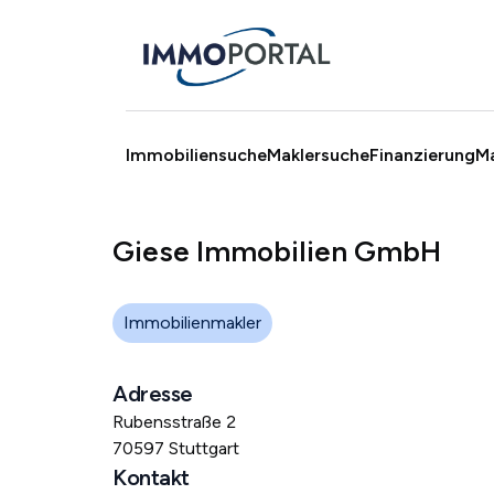
Immobiliensuche
Maklersuche
Finanzierung
M
Giese Immobilien GmbH
Immobilienmakler
Adresse
Rubensstraße 2
70597 Stuttgart
Kontakt