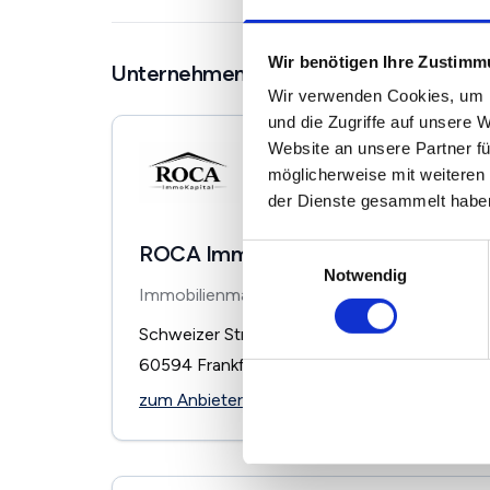
Wir benötigen Ihre Zustim
Unternehmen in der Nähe
Wir verwenden Cookies, um I
und die Zugriffe auf unsere 
Website an unsere Partner fü
möglicherweise mit weiteren
der Dienste gesammelt habe
ROCA ImmoKapital
Einwilligungsauswahl
Notwendig
Immobilienmakler
Schweizer Straße 11
60594
Frankfurt
zum Anbieter