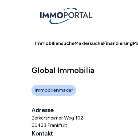
Immobiliensuche
Maklersuche
Finanzierung
M
Global Immobilia
Immobilienmakler
Adresse
Berkersheimer Weg 102
60433 Frankfurt
Kontakt