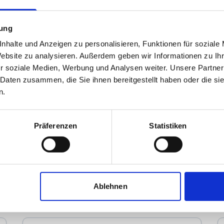
mung
nhalte und Anzeigen zu personalisieren, Funktionen für soziale
Website zu analysieren. Außerdem geben wir Informationen zu I
r soziale Medien, Werbung und Analysen weiter. Unsere Partner
 Daten zusammen, die Sie ihnen bereitgestellt haben oder die s
n.
Teske Immobilienbüro
Präferenzen
Statistiken
Immobilienmakler
Ziegelhüttenweg 6
65451
Kelsterbach
zum Anbieter
Ablehnen