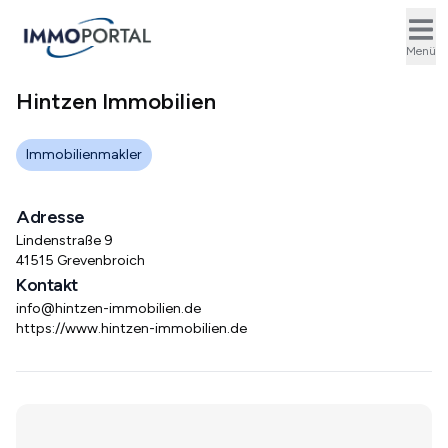
Ope
Menü
Hintzen Immobilien
Immobilienmakler
Adresse
Lindenstraße 9
41515 Grevenbroich
Kontakt
info@hintzen-immobilien.de
https://www.hintzen-immobilien.de