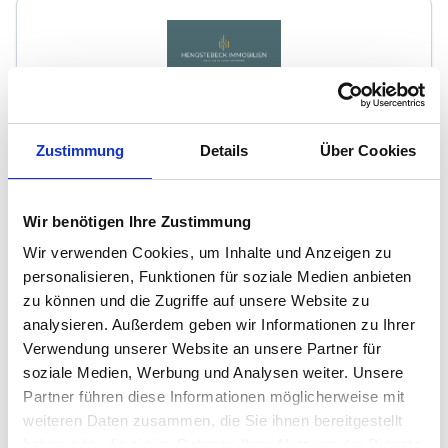
Hengstebeck Immobilien
Zustimmung
Details
Über Cookies
Immobilienmakler
Claire-Waldoff-Str. 48
40789
Monheim
Wir benötigen Ihre Zustimmung
zum Anbieter
Wir verwenden Cookies, um Inhalte und Anzeigen zu
personalisieren, Funktionen für soziale Medien anbieten
zu können und die Zugriffe auf unsere Website zu
analysieren. Außerdem geben wir Informationen zu Ihrer
Verwendung unserer Website an unsere Partner für
soziale Medien, Werbung und Analysen weiter. Unsere
Partner führen diese Informationen möglicherweise mit
m² Immobilien Grevenbroich
weiteren Daten zusammen, die Sie ihnen bereitgestellt
haben oder die sie im Rahmen Ihrer Nutzung der Dienste