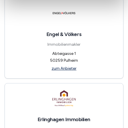
Engel & Völkers
Immobilienmakler
Abteigasse 1
50259
Pulheim
zum Anbieter
Erlinghagen Immobilien