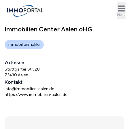
Ope
Menü
Immobilien Center Aalen oHG
Immobilienmakler
Adresse
Stuttgarter Str. 28
73430 Aalen
Kontakt
info@immobilien-aalen.de
https://www.immobilien-aalen.de