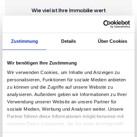
Wie viel ist Ihre Immobilie wert
Wählen Sie die Immobilienart
Haus
Zustimmung
Details
Über Cookies
Wir benötigen Ihre Zustimmung
Wohnung
Wir verwenden Cookies, um Inhalte und Anzeigen zu
personalisieren, Funktionen für soziale Medien anbieten
zu können und die Zugriffe auf unsere Website zu
Gewerbe
analysieren. Außerdem geben wir Informationen zu Ihrer
Verwendung unserer Website an unsere Partner für
soziale Medien, Werbung und Analysen weiter. Unsere
Grundstück
Partner führen diese Informationen möglicherweise mit
weiteren Daten zusammen, die Sie ihnen bereitgestellt
haben oder die sie im Rahmen Ihrer Nutzung der Dienste