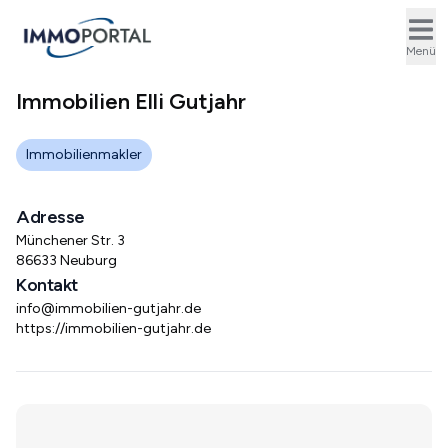
Ope
Menü
Immobilien Elli Gutjahr
Immobilienmakler
Adresse
Münchener Str. 3
86633 Neuburg
Kontakt
info@immobilien-gutjahr.de
https://immobilien-gutjahr.de