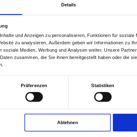
Details
mung
nhalte und Anzeigen zu personalisieren, Funktionen für soziale
Website zu analysieren. Außerdem geben wir Informationen zu I
r soziale Medien, Werbung und Analysen weiter. Unsere Partner
 Daten zusammen, die Sie ihnen bereitgestellt haben oder die s
n.
IMBS IMMOBILIEN
Präferenzen
Statistiken
Immobilienmakler
Franziska-Hager-Straße 4
83101
Rohrdorf
zum Anbieter
Ablehnen