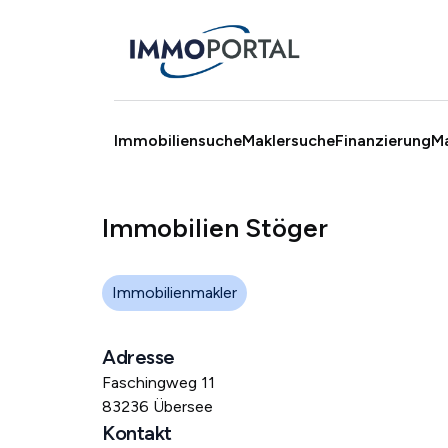
Immobiliensuche
Maklersuche
Finanzierung
M
Immobilien Stöger
Immobilienmakler
Adresse
Faschingweg 11
83236 Übersee
Kontakt