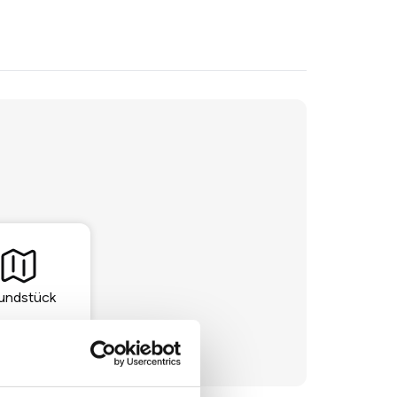
undstück