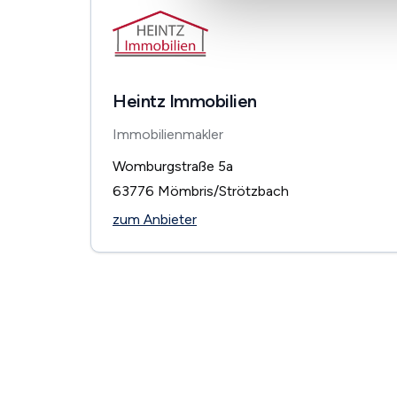
Heintz Immobilien
Immobilienmakler
Womburgstraße 5a
63776
Mömbris/Strötzbach
zum Anbieter