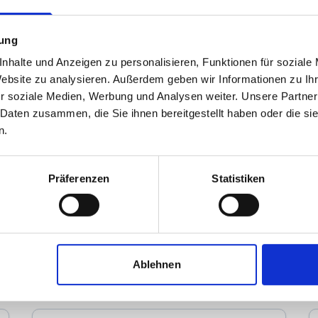
mung
nhalte und Anzeigen zu personalisieren, Funktionen für soziale
Website zu analysieren. Außerdem geben wir Informationen zu I
r soziale Medien, Werbung und Analysen weiter. Unsere Partner
 Daten zusammen, die Sie ihnen bereitgestellt haben oder die s
n.
UK Immobilien
Präferenzen
Statistiken
Immobilienmakler
Auf der Kuhr 38
60435
Frankfurt am Main
zum Anbieter
Ablehnen