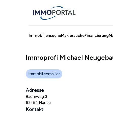
Immobiliensuche
Maklersuche
Finanzierung
M
Immoprofi Michael Neugebau
Immobilienmakler
Adresse
Baumweg 3
63454 Hanau
Kontakt