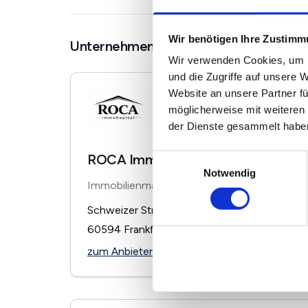
Wir benötigen Ihre Zustim
Unternehmen in der Nähe
Wir verwenden Cookies, um I
und die Zugriffe auf unsere 
Website an unsere Partner fü
möglicherweise mit weiteren
der Dienste gesammelt habe
ROCA ImmoKapital
Einwilligungsauswahl
Notwendig
Immobilienmakler
Schweizer Straße 11
60594
Frankfurt
zum Anbieter