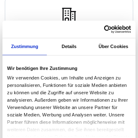
Nethe Immobilienberater
Zustimmung
Details
Über Cookies
Immobilienmakler
Eicher Hauptstraße 3
64319
Pfungstadt
Wir benötigen Ihre Zustimmung
zum Anbieter
Wir verwenden Cookies, um Inhalte und Anzeigen zu
personalisieren, Funktionen für soziale Medien anbieten
zu können und die Zugriffe auf unsere Website zu
analysieren. Außerdem geben wir Informationen zu Ihrer
Verwendung unserer Website an unsere Partner für
soziale Medien, Werbung und Analysen weiter. Unsere
Partner führen diese Informationen möglicherweise mit
Degenhardt Immobilien
weiteren Daten zusammen, die Sie ihnen bereitgestellt
haben oder die sie im Rahmen Ihrer Nutzung der Dienste