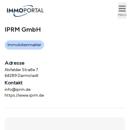
Ope
Menü
IPRM GmbH
Immobilienmakler
Adresse
Alsfelder Straße 7
64289 Darmstadt
Kontakt
info@iprm.de
https://www.iprm.de