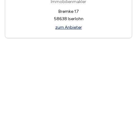
Immobilienmakler
Bremke 17
58638
Iserlohn
zum Anbieter