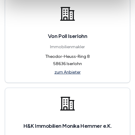
Von Poll Iserlohn
Immobilienmakler
Theodor-Heuss-Ring 8
58636
Iserlohn
zum Anbieter
H&K Immobilien Monika Hemmer e.K.