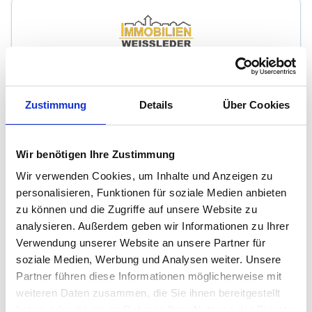
Weissleder Immobilien
Zustimmung
Details
Über Cookies
Immobilienmakler
Schützenhof 3
59423
Unna
Wir benötigen Ihre Zustimmung
zum Anbieter
Wir verwenden Cookies, um Inhalte und Anzeigen zu
personalisieren, Funktionen für soziale Medien anbieten
zu können und die Zugriffe auf unsere Website zu
analysieren. Außerdem geben wir Informationen zu Ihrer
Verwendung unserer Website an unsere Partner für
soziale Medien, Werbung und Analysen weiter. Unsere
Partner führen diese Informationen möglicherweise mit
Peter Nitz Immobilien
weiteren Daten zusammen, die Sie ihnen bereitgestellt
haben oder die sie im Rahmen Ihrer Nutzung der Dienste