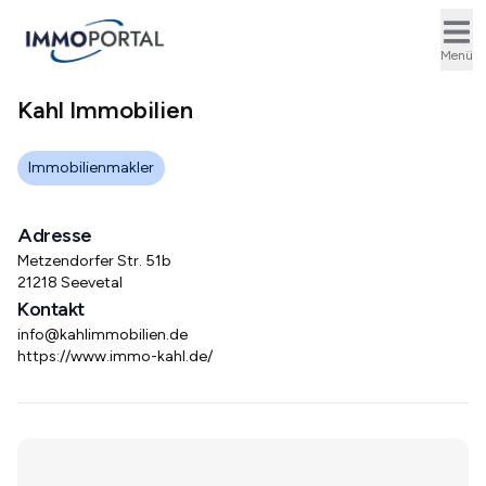
Ope
Menü
Kahl Immobilien
Immobilienmakler
Adresse
Metzendorfer Str. 51b
21218 Seevetal
Kontakt
info@kahlimmobilien.de
https://www.immo-kahl.de/