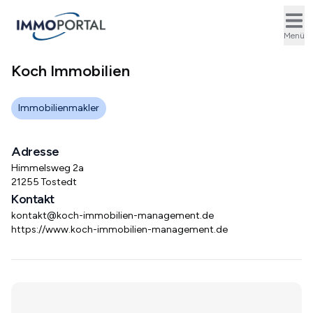
Ope
Menü
Koch Immobilien
Immobilienmakler
Adresse
Himmelsweg 2a
21255 Tostedt
Kontakt
kontakt@koch-immobilien-management.de
https://www.koch-immobilien-management.de