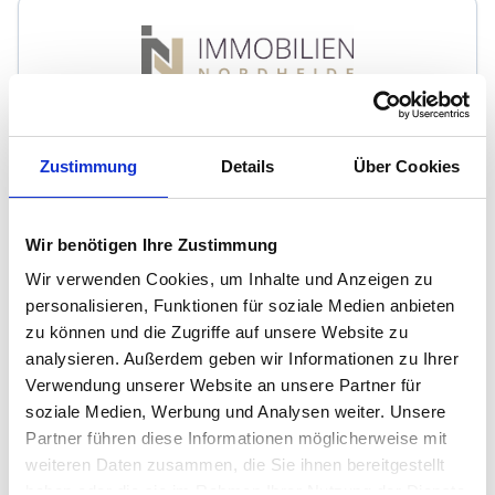
Immobilien-Nordheide
Zustimmung
Details
Über Cookies
Immobilienmakler
Immobilien- & Sachverständigenbüro
21244
Buchholz i.d.N.
Wir benötigen Ihre Zustimmung
zum Anbieter
Wir verwenden Cookies, um Inhalte und Anzeigen zu
personalisieren, Funktionen für soziale Medien anbieten
zu können und die Zugriffe auf unsere Website zu
analysieren. Außerdem geben wir Informationen zu Ihrer
Verwendung unserer Website an unsere Partner für
soziale Medien, Werbung und Analysen weiter. Unsere
Partner führen diese Informationen möglicherweise mit
Malte Friedrichs Immobilien
weiteren Daten zusammen, die Sie ihnen bereitgestellt
haben oder die sie im Rahmen Ihrer Nutzung der Dienste