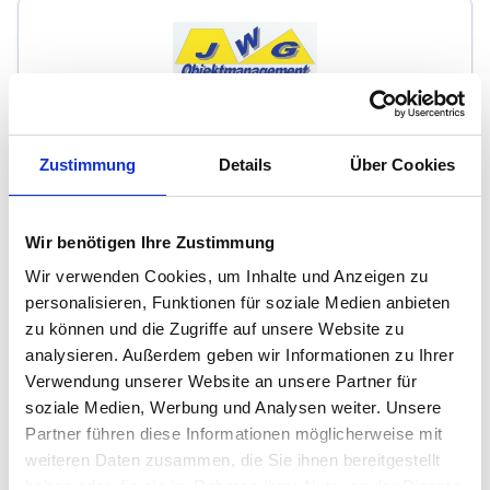
JWG-Objektmanagement, Jörg W. Gerber
Zustimmung
Details
Über Cookies
Immobilienmakler
Nassauer Straße 8
65187
Wiesbaden
Wir benötigen Ihre Zustimmung
zum Anbieter
Wir verwenden Cookies, um Inhalte und Anzeigen zu
personalisieren, Funktionen für soziale Medien anbieten
zu können und die Zugriffe auf unsere Website zu
analysieren. Außerdem geben wir Informationen zu Ihrer
Verwendung unserer Website an unsere Partner für
soziale Medien, Werbung und Analysen weiter. Unsere
Partner führen diese Informationen möglicherweise mit
Rhein-Main Immobiliencenter Ltd. & Co. KG
weiteren Daten zusammen, die Sie ihnen bereitgestellt
haben oder die sie im Rahmen Ihrer Nutzung der Dienste