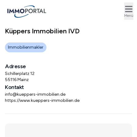
Ope
Menü
Küppers Immobilien IVD
Immobilienmakler
Adresse
Schillerplatz 12
55116 Mainz
Kontakt
info@kueppers-immobilien.de
https://www.kueppers-immobilien.de