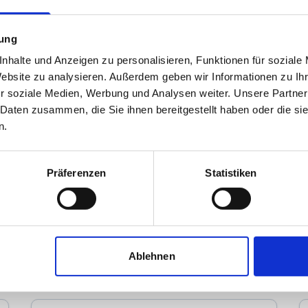
mung
nhalte und Anzeigen zu personalisieren, Funktionen für soziale
Website zu analysieren. Außerdem geben wir Informationen zu I
r soziale Medien, Werbung und Analysen weiter. Unsere Partner
 Daten zusammen, die Sie ihnen bereitgestellt haben oder die s
n.
Michael Herzig Immobilien
Präferenzen
Statistiken
Immobilienmakler
Pickardstr. 4
66346
Püttlingen
zum Anbieter
Ablehnen