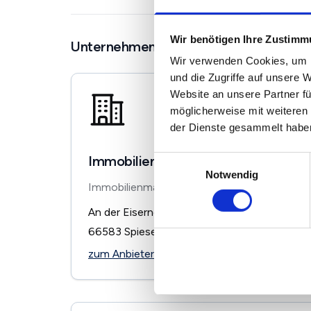
Wir benötigen Ihre Zustim
Unternehmen in der Nähe
Wir verwenden Cookies, um I
und die Zugriffe auf unsere 
Website an unsere Partner fü
möglicherweise mit weiteren
der Dienste gesammelt habe
Immobilien Schirra
Einwilligungsauswahl
Notwendig
Immobilienmakler
An der Eisernen Brück 6
66583
Spiesen-Elversberg
zum Anbieter