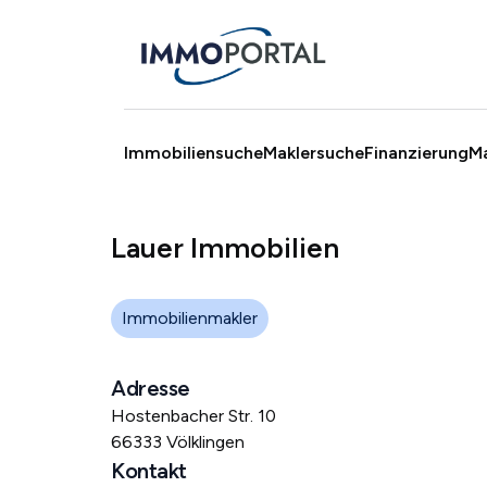
Immobiliensuche
Maklersuche
Finanzierung
M
Lauer Immobilien
Immobilienmakler
Adresse
Hostenbacher Str. 10
66333 Völklingen
Kontakt