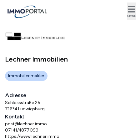
Ope
Menü
Lechner Immobilien
Immobilienmakler
Adresse
Schlossstraße 25
71634 Ludwigsburg
Kontakt
post@lechner.immo
07141/4877099
https://www.lechner.immo