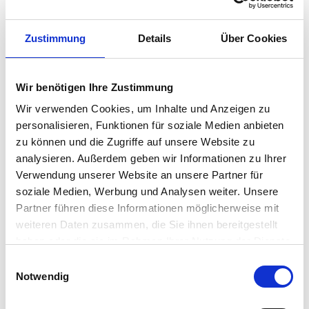
70180
Stuttgart
zum Anbieter
Zustimmung
Details
Über Cookies
Wir benötigen Ihre Zustimmung
Wir verwenden Cookies, um Inhalte und Anzeigen zu
personalisieren, Funktionen für soziale Medien anbieten
zu können und die Zugriffe auf unsere Website zu
GEFI Immobilienmanagement
analysieren. Außerdem geben wir Informationen zu Ihrer
Verwendung unserer Website an unsere Partner für
Immobilienmakler
soziale Medien, Werbung und Analysen weiter. Unsere
Heinkelstraße 4
Partner führen diese Informationen möglicherweise mit
71384
Weinstadt
weiteren Daten zusammen, die Sie ihnen bereitgestellt
zum Anbieter
haben oder die sie im Rahmen Ihrer Nutzung der Dienste
gesammelt haben.
Einwilligungsauswahl
Notwendig