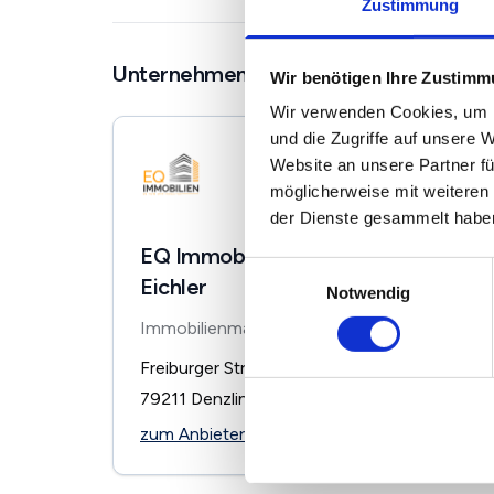
Zustimmung
Unternehmen in der Nähe
Wir benötigen Ihre Zustim
Wir verwenden Cookies, um I
und die Zugriffe auf unsere 
Website an unsere Partner fü
möglicherweise mit weiteren
der Dienste gesammelt habe
EQ Immobilien - Inh. Emanuel
Einwilligungsauswahl
Eichler
Notwendig
Immobilienmakler
Freiburger Straße 4
79211
Denzlingen
zum Anbieter