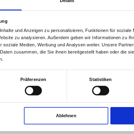
Details
mung
nhalte und Anzeigen zu personalisieren, Funktionen für soziale
Website zu analysieren. Außerdem geben wir Informationen zu I
r soziale Medien, Werbung und Analysen weiter. Unsere Partner
 Daten zusammen, die Sie ihnen bereitgestellt haben oder die s
n.
Frank Baum
Präferenzen
Statistiken
Immobilienmakler
Hauptstr. 24
79254
Oberried
Ablehnen
zum Anbieter