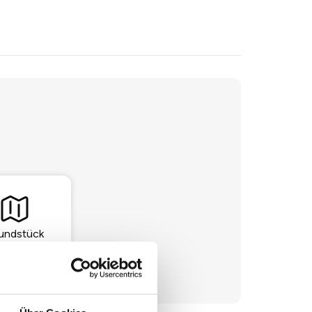
undstück