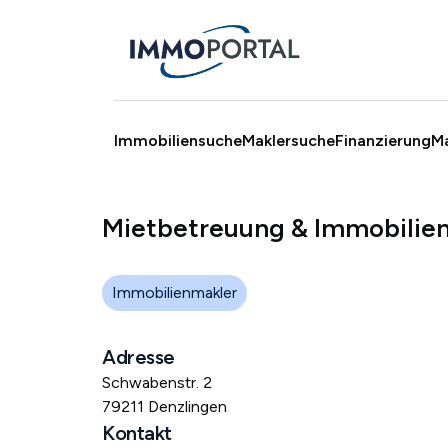
Immobiliensuche
Maklersuche
Finanzierung
M
Mietbetreuung & Immobilien
Immobilienmakler
Adresse
Schwabenstr. 2
79211 Denzlingen
Kontakt