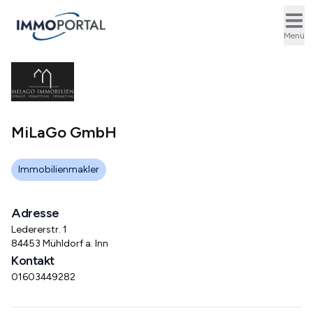
Ope
Menü
MiLaGo GmbH
Immobilienmakler
Adresse
Ledererstr. 1
84453 Mühldorf a. Inn
Kontakt
01603449282