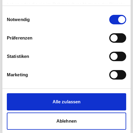
haben oder die sie im Rahmen Ihrer Nutzung der Dienste
gesammelt haben.
Einwilligungsauswahl
Notwendig
Präferenzen
Statistiken
Marketing
Alle zulassen
Ablehnen