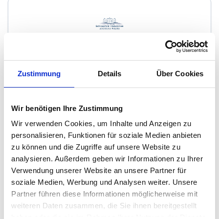
Schlossfeld Immobilien Andreas Wilms
Zustimmung
Details
Über Cookies
Immobilienmakler
Schloßfeld 124 b
48308
Senden
Wir benötigen Ihre Zustimmung
zum Anbieter
Wir verwenden Cookies, um Inhalte und Anzeigen zu
personalisieren, Funktionen für soziale Medien anbieten
zu können und die Zugriffe auf unsere Website zu
analysieren. Außerdem geben wir Informationen zu Ihrer
Verwendung unserer Website an unsere Partner für
soziale Medien, Werbung und Analysen weiter. Unsere
Partner führen diese Informationen möglicherweise mit
Soucek Immobilien Münster - Sabine Soucek
weiteren Daten zusammen, die Sie ihnen bereitgestellt
haben oder die sie im Rahmen Ihrer Nutzung der Dienste