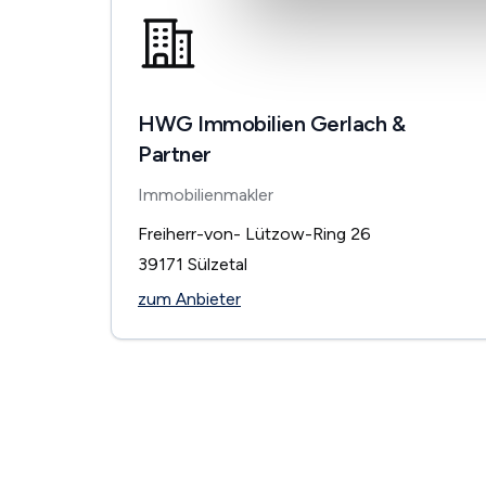
HWG Immobilien Gerlach &
Partner
Immobilienmakler
Freiherr-von- Lützow-Ring 26
39171
Sülzetal
zum Anbieter