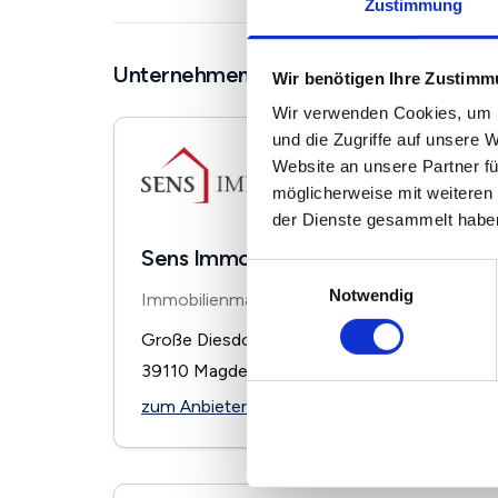
Zustimmung
Unternehmen in der Nähe
Wir benötigen Ihre Zustim
Wir verwenden Cookies, um I
und die Zugriffe auf unsere 
Website an unsere Partner fü
möglicherweise mit weiteren
der Dienste gesammelt habe
Sens Immobilien
Einwilligungsauswahl
Notwendig
Immobilienmakler
Große Diesdorfer Straße 64
39110
Magdeburg
zum Anbieter