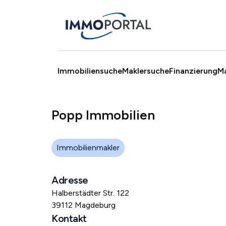
Immobiliensuche
Maklersuche
Finanzierung
M
Popp Immobilien
Immobilienmakler
Adresse
Halberstädter Str. 122
39112 Magdeburg
Kontakt