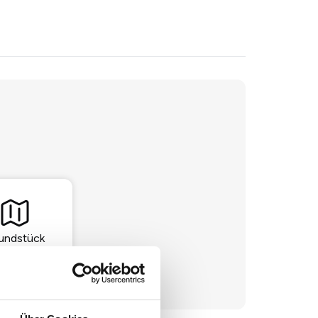
undstück