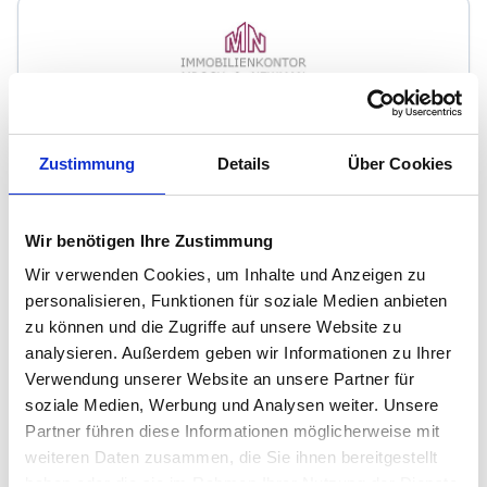
Immobilienkontor Mroch & Newman GbR
Zustimmung
Details
Über Cookies
Immobilienmakler
In der Wehrhecke 39
53125
Bonn
Wir benötigen Ihre Zustimmung
zum Anbieter
Wir verwenden Cookies, um Inhalte und Anzeigen zu
personalisieren, Funktionen für soziale Medien anbieten
zu können und die Zugriffe auf unsere Website zu
analysieren. Außerdem geben wir Informationen zu Ihrer
Verwendung unserer Website an unsere Partner für
soziale Medien, Werbung und Analysen weiter. Unsere
Partner führen diese Informationen möglicherweise mit
Contract Immobilien GmbH
weiteren Daten zusammen, die Sie ihnen bereitgestellt
haben oder die sie im Rahmen Ihrer Nutzung der Dienste