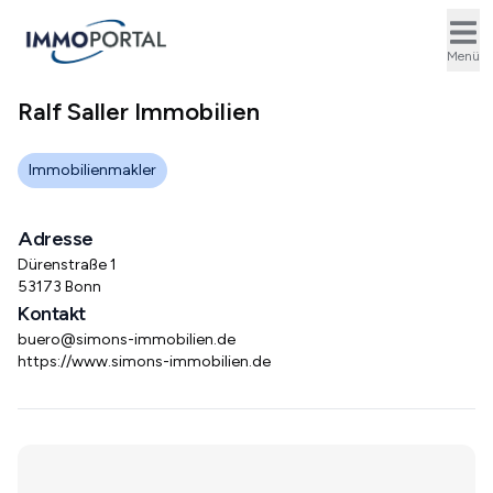
Ope
Menü
Ralf Saller Immobilien
Immobilienmakler
Adresse
Dürenstraße 1
53173 Bonn
Kontakt
buero@simons-immobilien.de
https://www.simons-immobilien.de