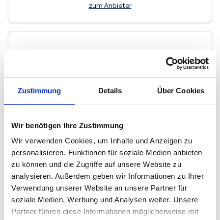
zum Anbieter
Zustimmung
Details
Über Cookies
Kissler Immobilien
Immobilienmakler
Wir benötigen Ihre Zustimmung
Raiffeisenstr. 79
56072
Koblenz
Wir verwenden Cookies, um Inhalte und Anzeigen zu
zum Anbieter
personalisieren, Funktionen für soziale Medien anbieten
zu können und die Zugriffe auf unsere Website zu
analysieren. Außerdem geben wir Informationen zu Ihrer
Verwendung unserer Website an unsere Partner für
soziale Medien, Werbung und Analysen weiter. Unsere
Partner führen diese Informationen möglicherweise mit