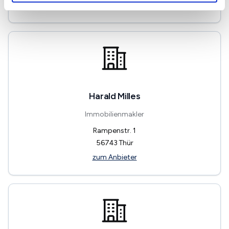
zum Anbieter
Harald Milles
Immobilienmakler
Rampenstr. 1
56743
Thür
zum Anbieter