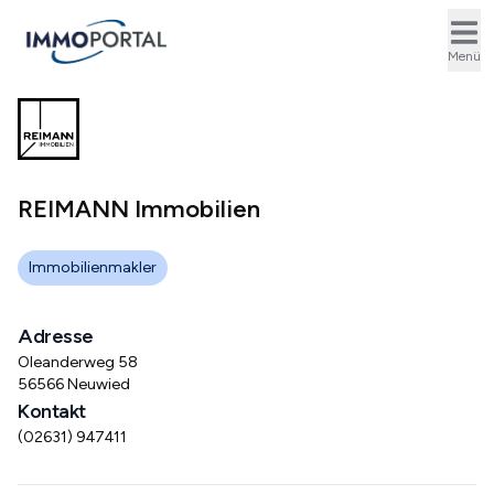
Ope
Menü
REIMANN Immobilien
Immobilienmakler
Adresse
Oleanderweg 58
56566 Neuwied
Kontakt
(02631) 947411