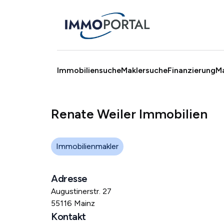
Immobiliensuche
Maklersuche
Finanzierung
M
Renate Weiler Immobilien
Immobilienmakler
Adresse
Augustinerstr. 27
55116 Mainz
Kontakt