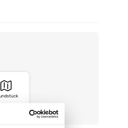
undstück