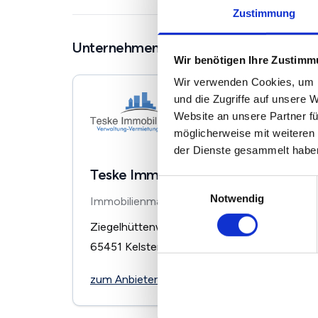
Zustimmung
Unternehmen in der Nähe
Wir benötigen Ihre Zustim
Wir verwenden Cookies, um I
und die Zugriffe auf unsere 
Website an unsere Partner fü
möglicherweise mit weiteren
der Dienste gesammelt habe
Teske Immobilienbüro
Einwilligungsauswahl
Notwendig
Immobilienmakler
Ziegelhüttenweg 6
65451
Kelsterbach
zum Anbieter