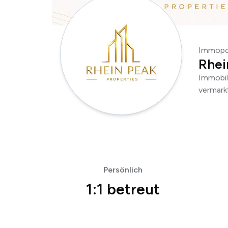
Immopor
Rhei
Immobil
vermark
Persönlich
1:1 betreut