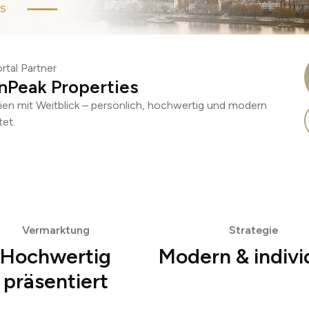
tal Partner
nPeak Properties
ien mit Weitblick – persönlich, hochwertig und modern
tet.
Vermarktung
Strategie
Hochwertig
Modern & indivi
präsentiert