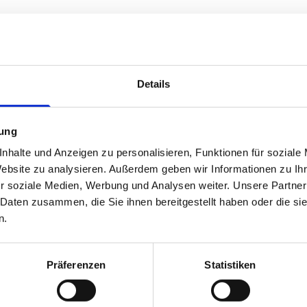
Details
Mitarbeiter
mung
Unser Team
nhalte und Anzeigen zu personalisieren, Funktionen für soziale
Website zu analysieren. Außerdem geben wir Informationen zu I
r soziale Medien, Werbung und Analysen weiter. Unsere Partner
 Daten zusammen, die Sie ihnen bereitgestellt haben oder die s
n.
Präferenzen
Statistiken