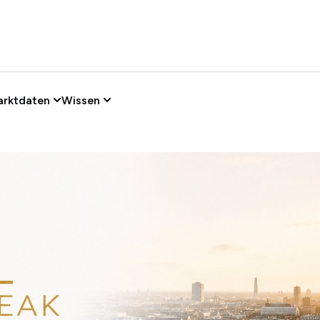
arktdaten
Wissen