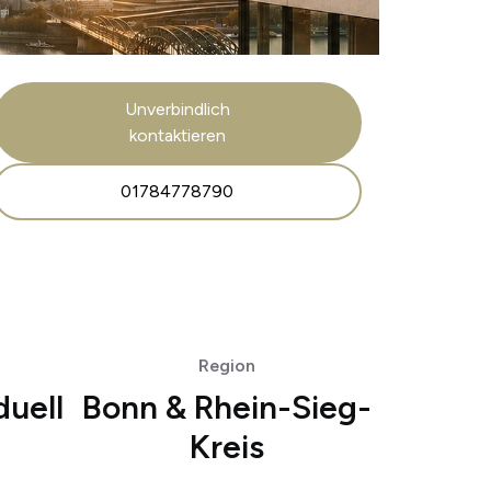
Unverbindlich
kontaktieren
01784778790
Region
duell
Bonn & Rhein-Sieg-
Kreis