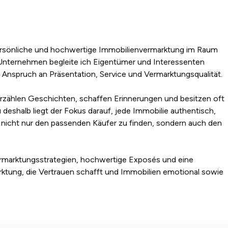
ersönliche und hochwertige Immobilienvermarktung im Raum
 Unternehmen begleite ich Eigentümer und Interessenten
n Anspruch an Präsentation, Service und Vermarktungsqualität.
 erzählen Geschichten, schaffen Erinnerungen und besitzen oft
eshalb liegt der Fokus darauf, jede Immobilie authentisch,
 um nicht nur den passenden Käufer zu finden, sondern auch den
rmarktungsstrategien, hochwertige Exposés und eine
ktung, die Vertrauen schafft und Immobilien emotional sowie